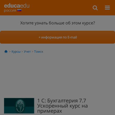
россия
Хотите узнать больше об этом курсе?
+ информация по E-mail
Курсы
Учет
Томск
1 С: Бухгалтерия 7.7
Ускоренный курс на
примерах