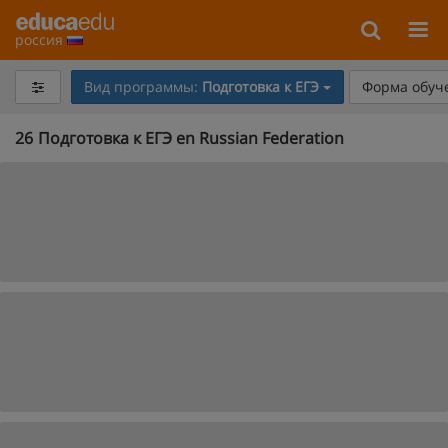
россия
Вид программы:
Подготовка к ЕГЭ
Форма обуч
26
Подготовка к ЕГЭ en Russian Federation