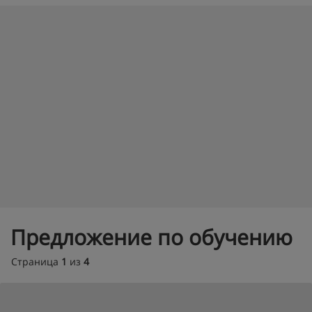
Предложение по обучению
Страница
1
из
4