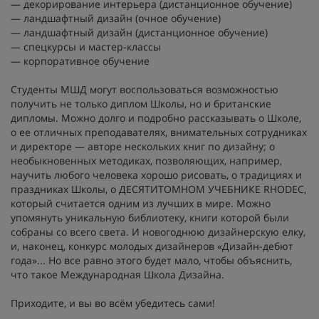
— декорирование интерьера (дистанционное обучение)
— ландшафтный дизайн (очное обучение)
— ландшафтный дизайн (дистанционное обучение)
— спецкурсы и мастер-классы
— корпоративное обучение
Студенты МШД могут воспользоваться возможностью
получить не только диплом Школы, но и британские
дипломы. Можно долго и подробно рассказывать о Школе,
о ее отличных преподавателях, внимательных сотрудниках
и директоре — авторе нескольких книг по дизайну; о
необыкновенных методиках, позволяющих, например,
научить любого человека хорошо рисовать, о традициях и
праздниках Школы, о ДЕСЯТИТОМНОМ УЧЕБНИКЕ RHODEC,
который считается одним из лучших в мире. Можно
упомянуть уникальную библиотеку, книги которой были
собраны со всего света. И новогоднюю дизайнерскую елку,
и, наконец, конкурс молодых дизайнеров «Дизайн-дебют
года»... Но все равно этого будет мало, чтобы объяснить,
что такое Международная Школа Дизайна.
Приходите, и вы во всём убедитесь сами!