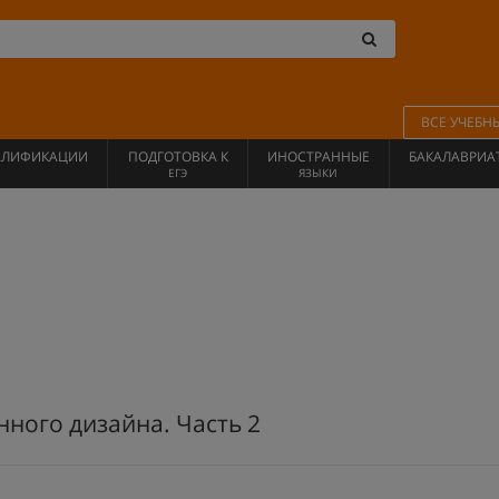
ВСЕ УЧЕБН
АЛИФИКАЦИИ
ПОДГОТОВКА К
ИНОСТРАННЫЕ
БАКАЛАВРИА
ЕГЭ
ЯЗЫКИ
ного дизайна. Часть 2