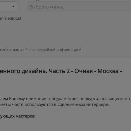
r la solicitud
жется с вами с более подробной информацией
ного дизайна. Часть 2 - Очная - Москва -
гаем Вашему вниманию продолжение спецкурса, посвященного
меты часто используются в современном интерьере.
дующих мастеров: