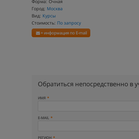
Форма:
Очная
Город:
Москва
Вид:
Курсы
Стоимость:
По запросу
+ информация по E-mail
Обратиться непосредственно в 
ИМЯ
E-MAIL
РЕГИОН