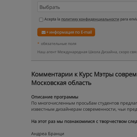
Acepta la
политику конфиденциальности
para envia
+ информация по E-mail
*
обязательные поля
Наш агент Международная Школа Дизайна, скоро свя
Kомментарии к Курс Мэтры современ
Московская область
Описание программы
По многочисленным просьбам студентов предла
известным дизайнерам современности, чьи пред
На этот раз мы познакомимся с творчеством сле
Андреа Бранци