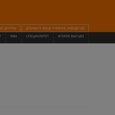
ЫЕ ЦЕНТРЫ
ДОБАВЬТЕ ВАШЕ УЧЕБНОЕ ЗАВЕДЕНИЕ
Т
MBA
СПЕЦИАЛИТЕТ
ВТОРОЕ ВЫСШЕЕ