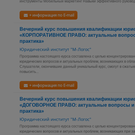
инструменты Мобильный маркетинг Навыки эффективного руковод
+ информация по E-mail
Вечерний курс повышения квалификации юрис
«КОРПОРАТИВНОЕ ПРАВО: актуальные вопрос
практика»
Юридический институт "М-Логос"
Программа настоящего курса составлена с целью концентрирова
юридических вопросов и актуальных проблем, возникающих в обла
Слушатели, окончившие данный уникальный курс, смогут в сжаты
повысить...
+ информация по E-mail
Вечерний курс повышения квалификации юрис
«ДОГОВОРНОЕ ПРАВО: актуальные вопросы и
практика»
Юридический институт "М-Логос"
Программа настоящего курса составлена с целью концентрирова
юридических вопросов и актуальных проблем, возникающих при з