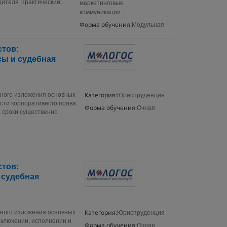
ителя Практический...
маркетинговые
коммуникации
Форма обучения:
Модульная
тов:
ы и судебная
Категория:
нного изложения основных
Юриспруденция
сти корпоративного права.
Форма обучения:
Очная
е сроки существенно
тов:
 судебная
Категория:
нного изложения основных
Юриспруденция
аключении, исполнении и
Форма обучения:
Очная