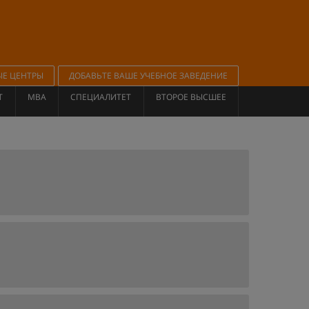
ЫЕ ЦЕНТРЫ
ДОБАВЬТЕ ВАШЕ УЧЕБНОЕ ЗАВЕДЕНИЕ
Т
MBA
СПЕЦИАЛИТЕТ
ВТОРОЕ ВЫСШЕЕ