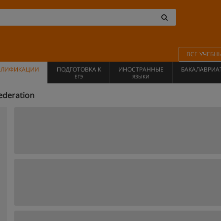
ВСЕ УЧЕБН
АЛИФИКАЦИИ
ПОДГОТОВКА К
ИНОСТРАННЫЕ
БАКАЛАВРИА
ЕГЭ
ЯЗЫКИ
ederation