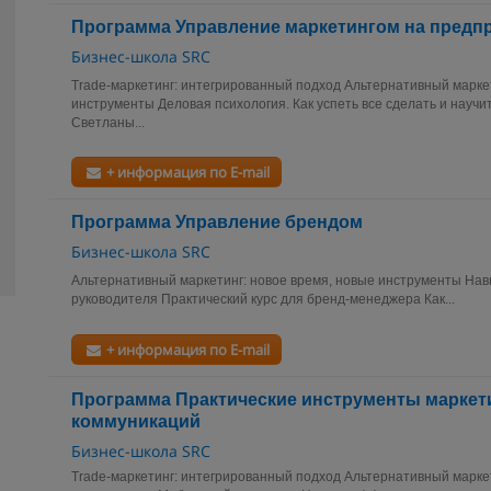
Программа Управление маркетингом на предп
Бизнес-школа SRC
Trade-маркетинг: интегрированный подход Альтернативный маркет
инструменты Деловая психология. Как успеть все сделать и научи
Светланы...
+ информация по E-mail
Программа Управление брендом
Бизнес-школа SRC
Альтернативный маркетинг: новое время, новые инструменты На
руководителя Практический курс для бренд-менеджера Как...
+ информация по E-mail
Программа Практические инструменты марке
коммуникаций
Бизнес-школа SRC
Trade-маркетинг: интегрированный подход Альтернативный маркет