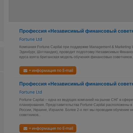
Профессия «Независимый финансовый совет
Fortune Ltd
Компания Fortune Capital при поддержке Management & Marketing Un
Эдинбург, Шотландия), проводит подготовку Независимых Финанс
курса взята британская модель обучения финансовых советников.
+ информация по E-mail
Профессия «Независимый финансовый совет
Fortune Ltd
Fortune Capital – одна из ведущих компаний на рынке СНГ в сфер
планирования. Представительства Fortune Capital расположены 
России, Украине, Израиле. Более 2-х лет мы проводим обучение
советников...
+ информация по E-mail