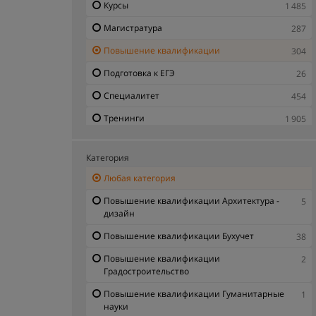
Курсы
1 485
Магистратура
287
Повышение квалификации
304
Подготовка к ЕГЭ
26
Специалитет
454
Тренинги
1 905
Категория
Любая категория
Повышение квалификации Архитектура -
5
дизайн
Повышение квалификации Бухучет
38
Повышение квалификации
2
Градостроительство
Повышение квалификации Гуманитарные
1
науки