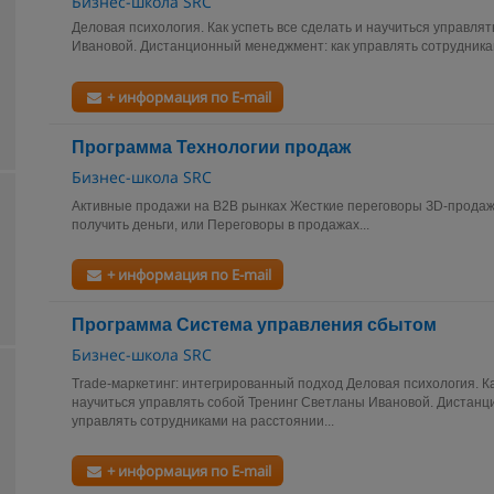
Бизнес-школа SRC
Деловая психология. Как успеть все сделать и научиться управля
Ивановой. Дистанционный менеджмент: как управлять сотрудникам
+ информация по E-mail
Программа Технологии продаж
Бизнес-школа SRC
Активные продажи на B2B рынках Жесткие переговоры ЗD-продажи
получить деньги, или Переговоры в продажах...
+ информация по E-mail
Программа Система управления сбытом
Бизнес-школа SRC
Trade-маркетинг: интегрированный подход Деловая психология. Ка
научиться управлять собой Тренинг Светланы Ивановой. Дистанц
управлять сотрудниками на расстоянии...
+ информация по E-mail