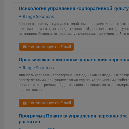
Психология управления корпоративной культу
A-Range Solutions
Корпоративная культура для каждой компании уникальна – как от
похожие элементы, но не идентичность. «Цена, качество, доступно
категориям бизнеса, которые могут скопировать конкуренты. Что я
+ информация по E-mail
Практическая психология управления персонало
A-Range Solutions
Личность человека неповторима. Нет одинаковых людей. От рожд
определёнными, присущими только ему психологическими свойств
проявляются в различной деятельности независимо от её содерж
сравнительно...
+ информация по E-mail
Программа Практика управления персоналом: 
развитие