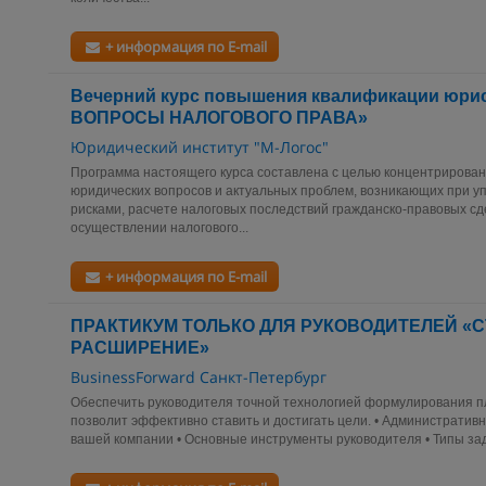
+ информация по E-mail
Вечерний курс повышения квалификации юр
ВОПРОСЫ НАЛОГОВОГО ПРАВА»
Юридический институт "М-Логос"
Программа настоящего курса составлена с целью концентрирова
юридических вопросов и актуальных проблем, возникающих при 
рисками, расчете налоговых последствий гражданско-правовых сд
осуществлении налогового...
+ информация по E-mail
ПРАКТИКУМ ТОЛЬКО ДЛЯ РУКОВОДИТЕЛЕЙ «
РАСШИРЕНИЕ»
BusinessForward Санкт-Петербург
Обеспечить руководителя точной технологией формулирования пл
позволит эффективно ставить и достигать цели. • Административ
вашей компании • Основные инструменты руководителя • Типы зад