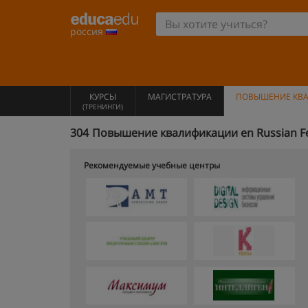
россия
КУРСЫ
МАГИСТРАТУРА
ПОВЫШЕНИЕ КВ
(ТРЕНИНГИ)
304
Повышение квалификации en Russian F
Рекомендуемые учебные центры