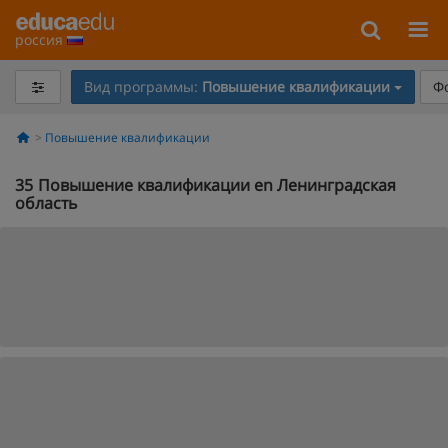
россия
Вид программы:
Повышение квалификации
Ф
Повышение квалификации
35
Повышение квалификации en Ленинградская
область