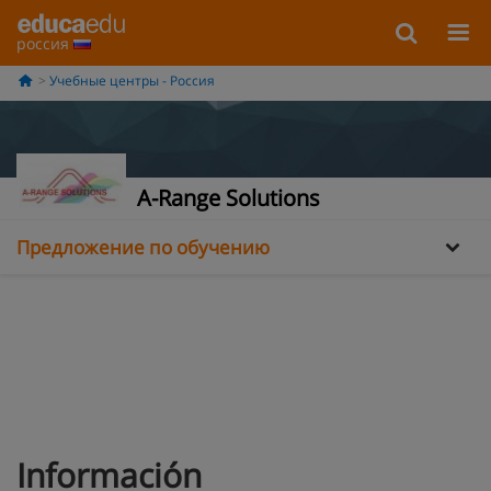
россия
Учебные центры - Россия
Информация
A-Range Solutions
Предложение по обучению
Información