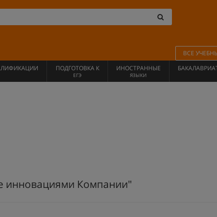
ВСЕ УЧЕБН
АЛИФИКАЦИИ
ПОДГОТОВКА К
ИНОСТРАННЫЕ
БАКАЛАВРИА
ЕГЭ
ЯЗЫКИ
е инновациями Компании"