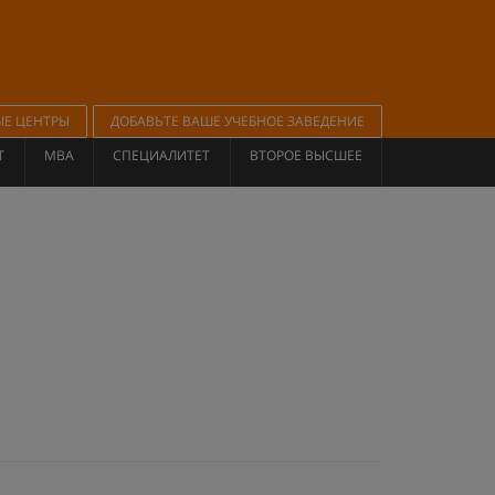
ЫЕ ЦЕНТРЫ
ДОБАВЬТЕ ВАШЕ УЧЕБНОЕ ЗАВЕДЕНИЕ
Т
MBA
СПЕЦИАЛИТЕТ
ВТОРОЕ ВЫСШЕЕ