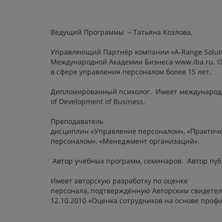
Ведущий Программы – Татьяна Козлова,
Управляющий Партнёр компании «A-Range Soluti
Международной Академии Бизнеса www.iba.ru. 
в сфере управления персоналом более 15 лет.
Дипломированный психолог. Имеет международн
of Development of Business.
Преподаватель
дисциплин «Управление персоналом», «Практиче
персоналом», «Менеджмент организаций».
Автор учебных программ, семинаров. Автор пуб
Имеет авторскую разработку по оценке
персонала, подтверждённую Авторским свидете
12.10.2010 «Оценка сотрудников на основе проф