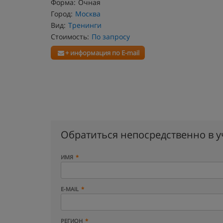
Форма:
Очная
Город:
Москва
Вид:
Тренинги
Стоимость:
По запросу
+ информация по E-mail
Обратиться непосредственно в 
ИМЯ
E-MAIL
РЕГИОН