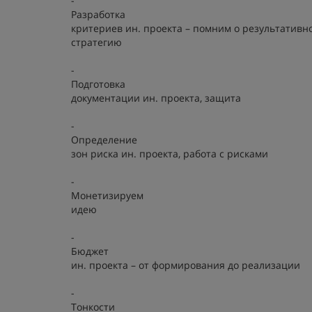
-
Разработка
критериев ин. проекта – помним о результативн
стратегию
-
Подготовка
документации ин. проекта, защита
-
Определение
зон риска ин. проекта, работа с рисками
-
Монетизируем
идею
-
Бюджет
ин. проекта – от формирования до реализации
-
Тонкости