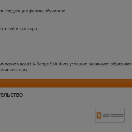
ся следующие формы обучения:
шателей и тьютора
еских часов.! A-Range Solutions успешно реализует образова
Напишите нам.
ельство