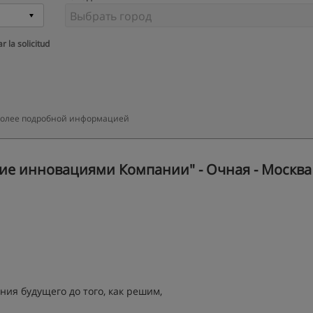
r la solicitud
с более подробной информацией
ие инновациями Компании" - Очная - Москва 
ния будущего до того, как решим,