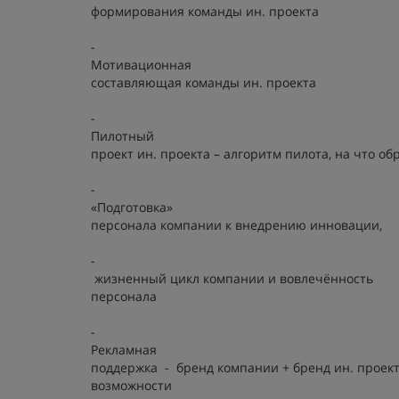
формирования команды ин. проекта
-
Мотивационная
составляющая команды ин. проекта
-
Пилотный
проект ин. проекта – алгоритм пилота, на что о
-
«Подготовка»
персонала компании к внедрению инновации,
-
жизненный цикл компании и вовлечённость
персонала
-
Рекламная
поддержка - бренд компании + бренд ин. проект
возможности