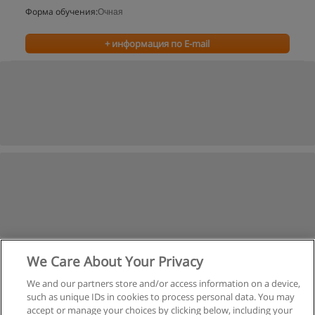
Форма обучения:
Очная
+ информация по E-mail
We Care About Your Privacy
We and our partners store and/or access information on a device,
such as unique IDs in cookies to process personal data. You may
accept or manage your choices by clicking below, including your