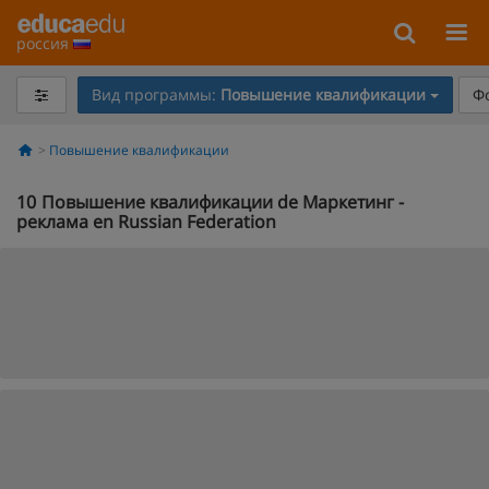
россия
Вид программы:
Повышение квалификации
Ф
Повышение квалификации
10
Повышение квалификации de Маркетинг -
реклама en Russian Federation