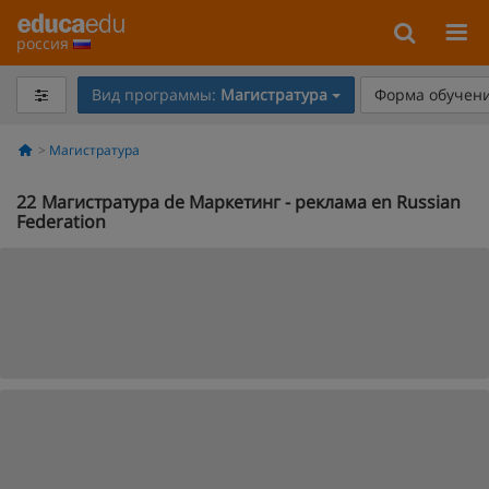
россия
Вид программы:
Магистратура
Форма обучени
Магистратура
22
Магистратура de Маркетинг - реклама en Russian
Federation