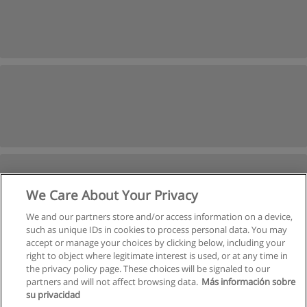
We Care About Your Privacy
We and our partners store and/or access information on a device,
such as unique IDs in cookies to process personal data. You may
accept or manage your choices by clicking below, including your
right to object where legitimate interest is used, or at any time in
Следующая
the privacy policy page. These choices will be signaled to our
partners and will not affect browsing data.
Más información sobre
Страница
1
из
2
su privacidad