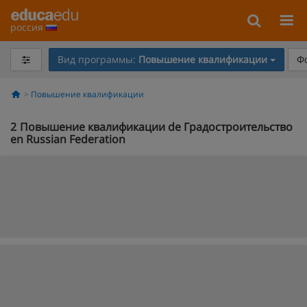
россия
Вид программы:
Повышение квалификации
Ф
Повышение квалификации
2
Повышение квалификации de Градостроительство
en Russian Federation