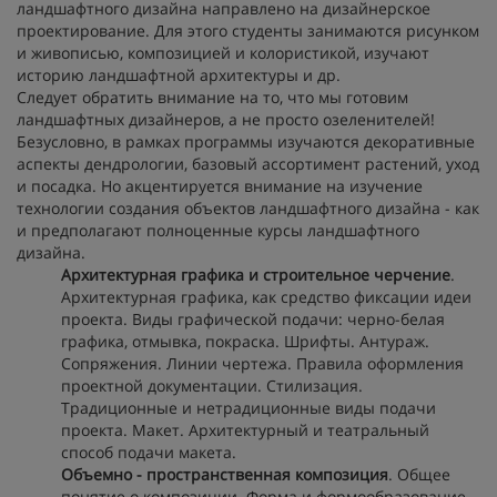
ландшафтного дизайна направлено на дизайнерское
проектирование. Для этого студенты занимаются рисунком
и живописью, композицией и колористикой, изучают
историю ландшафтной архитектуры и др.
Следует обратить внимание на то, что мы готовим
ландшафтных дизайнеров, а не просто озеленителей!
Безусловно, в рамках программы изучаются декоративные
аспекты дендрологии, базовый ассортимент растений, уход
и посадка. Но акцентируется внимание на изучение
технологии создания объектов ландшафтного дизайна - как
и предполагают полноценные курсы ландшафтного
дизайна.
Архитектурная графика и строительное черчение
.
Архитектурная графика, как средство фиксации идеи
проекта. Виды графической подачи: черно-белая
графика, отмывка, покраска. Шрифты. Антураж.
Сопряжения. Линии чертежа. Правила оформления
проектной документации. Стилизация.
Традиционные и нетрадиционные виды подачи
проекта. Макет. Архитектурный и театральный
способ подачи макета.
Объемно - пространственная композиция
. Общее
понятие о композиции. Форма и формообразование.