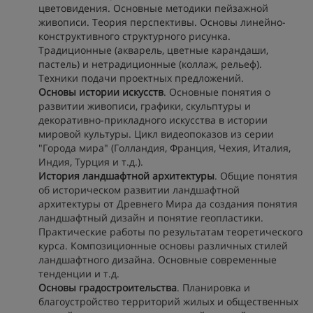
цветовидения. Основные методики пейзажной
живописи. Теория перспективы. Основы линейно-
конструктивного структурного рисунка.
Традиционные (акварель, цветные карандаши,
пастель) и нетрадиционные (коллаж, рельеф).
Техники подачи проектных предложений.
Основы истории искусств
. Основные понятия о
развитии живописи, графики, скульптуры и
декоративно-прикладного искусства в истории
мировой культуры. Цикл видеопоказов из серии
"Города мира" (Голландия, Франция, Чехия, Италия,
Индия, Турция и т.д.).
История ландшафтной архитектуры
. Общие понятия
об историческом развитии ландшафтной
архитектуры от Древнего Мира да создания понятия
ландшафтный дизайн и понятие геопластики.
Практические работы по результатам теоретического
курса. Композиционные основы различных стилей
ландшафтного дизайна. Основные современные
тенденции и т.д.
Основы градостроительства
. Планировка и
благоустройство территорий жилых и общественных