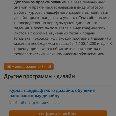
Дипломное проектирование
. На базе полученных
знаний и практических навыков в виде итоговой
работы курсов ландшафтного дизайна выполняется
дизайн-проект ландшафта участка. Тема объявляется
непосредственно перед выдачей дипломного
задания. Проект выполняется в виде графических
листов в любой из изученных техник подачи
(отмывка, покраска, коллаж, компьютерный дизайн) и
макета в необходимом масштабе (1:100, 1:200 и т.д.). К
проекту прилагается объяснительная записка с
технологическим и экономическим обоснованием.
+ информация по E-mail
Другие программы - дизайн
Курсы ландшафтного дизайна, обучение
ландшафтному дизайну
Учебный Центр Новая Карьера
+ информация по E-mail