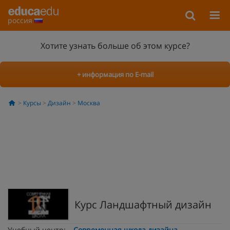
россия
Хотите узнать больше об этом курсе?
+ информация по E-mail
Курсы
Дизайн
Москва
Курс Ландшафтный дизайн
Учебный центр:
Современная школа дизайна