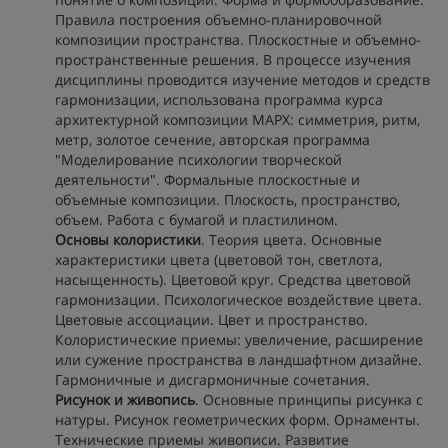
Правила построения объемно-планировочной
композиции пространства. Плоскостные и объемно-
пространственные решения. В процессе изучения
дисциплины проводится изучение методов и средств
гармонизации, использована программа курса
архитектурной композиции МАРХ: симметрия, ритм,
метр, золотое сечение, авторская программа
"Моделирование психологии творческой
деятельности". Формальные плоскостные и
объемные композиции. Плоскость, пространство,
объем. Работа с бумагой и пластилином.
Основы колористики
. Теория цвета. Основные
характеристики цвета (цветовой тон, светлота,
насыщенность). Цветовой круг. Средства цветовой
гармонизации. Психологическое воздействие цвета.
Цветовые ассоциации. Цвет и пространство.
Колористические приемы: увеличение, расширение
или сужение пространства в ландшафтном дизайне.
Гармоничные и дисгармоничные сочетания.
Рисунок и живопись
. Основные принципы рисунка с
натуры. Рисунок геометрических форм. Орнаменты.
Технические приемы живописи. Развитие