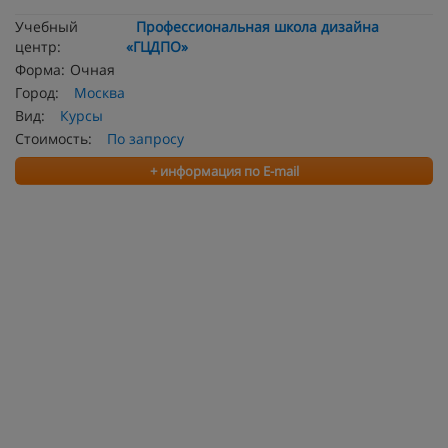
Учебный
Профессиональная школа дизайна
центр:
«ГЦДПО»
Форма:
Очная
Город:
Москва
Вид:
Курсы
Стоимость:
По запросу
+ информация по E-mail