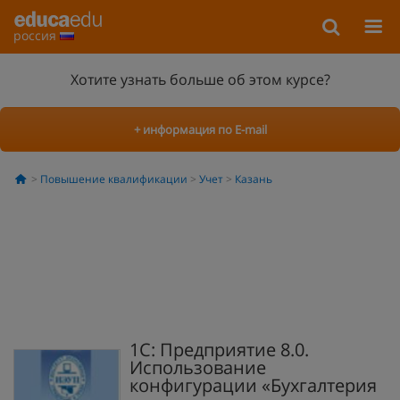
россия
Хотите узнать больше об этом курсе?
+ информация по E-mail
Повышение квалификации
Учет
Казань
1C: Предприятие 8.0.
Использование
конфигурации «Бухгалтерия