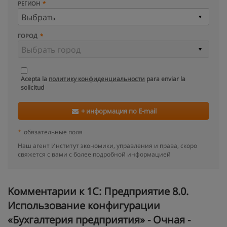
РЕГИОН
ГОРОД
Acepta la
политику конфиденциальности
para enviar la
solicitud
+ информация по E-mail
*
обязательные поля
Наш агент Институт экономики, управления и права, скоро
свяжется с вами с более подробной информацией
Kомментарии к 1C: Предприятие 8.0.
Использование конфигурации
«Бухгалтерия предприятия» - Очная -