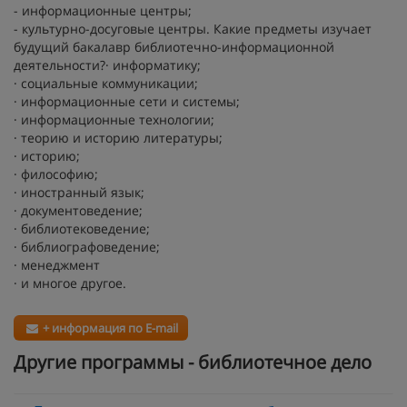
- информационные центры;
- культурно-досуговые центры. Какие предметы изучает
будущий бакалавр библиотечно-информационной
деятельности?· информатику;
· социальные коммуникации;
· информационные сети и системы;
· информационные технологии;
· теорию и историю литературы;
· историю;
· философию;
· иностранный язык;
· документоведение;
· библиотековедение;
· библиографоведение;
· менеджмент
· и многое другое.
+ информация по E-mail
Другие программы - библиотечное дело