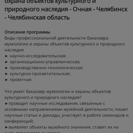
охрана объектов культурного и
природного наследия - Очная - Челябинск
- Челябинская область
Описание программы
Виды профессиональной деятельности бакалавра
музеологии и охраны объектов культурного и природного
наследия
► научно-исследовательская;
► организационно-управленческая;
► производственно-технологическая;
► культурно-просветительская;
► проектная
Что умеет бакалавр музеологии и охраны объектов
культурного и природного наследия?
►проводит научные исследования, связанные с
основными направлениями музейной деятельности, пишет
научные статьи и доклады, участвует в работе семинаров и
конференций;
►выявляет объекты музейного значения, ставит их на
учет, определяет их статус;