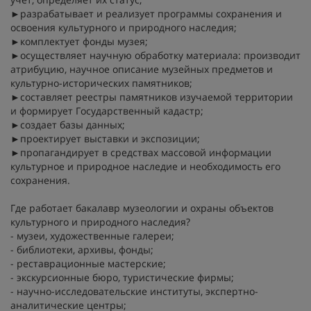
►разрабатывает и реализует программы сохранения и
освоения культурного и природного наследия;
►комплектует фонды музея;
►осуществляет научную обработку материала: производит
атрибуцию, научное описание музейных предметов и
культурно-исторических памятников;
►составляет реестры памятников изучаемой территории
и формирует Государственный кадастр;
►создает базы данных;
►проектирует выставки и экспозиции;
►пропагандирует в средствах массовой информации
культурное и природное наследие и необходимость его
сохранения.
Где работает бакалавр музеологии и охраны объектов
культурного и природного наследия?
- музеи, художественные галереи;
- библиотеки, архивы, фонды;
- реставрационные мастерские;
- экскурсионные бюро, туристические фирмы;
- научно-исследовательские институты, экспертно-
аналитические центры;