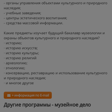
- органы управления объектами культурного и природного
наследия;
- учебные заведения;
- центры эстетического воспитания;
- средства массовой информации.
Какие предметы изучает будущий бакалавр музеологии и
охраны объектов культурного и природного наследия?
· историю;
· историю искусств;
· историю культуры;
· историю религий
· археологию;
· этнологию;
· консервацию, реставрацию и использование культурного
и природного наследия;
· и многое другое
+ информация по E-mail
Другие программы - музейное дело