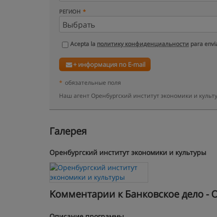
РЕГИОН
Acepta la
политику конфиденциальности
para envia
+ информация по E-mail
*
обязательные поля
Наш агент Оренбургский институт экономики и культ
Галерея
Оренбургский институт экономики и культуры
Kомментарии к Банковское дело - О
Описание программы