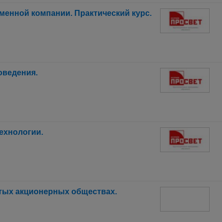
енной компании. Практический курс.
оведения.
ехнологии.
тых акционерных обществах.