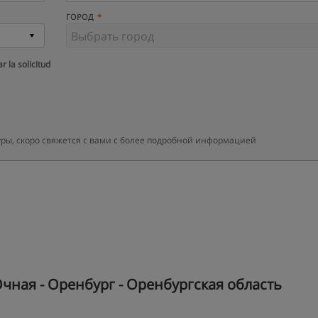
ГОРОД
r la solicitud
уры, скоро свяжется с вами с более подробной информацией
чная - Оренбург - Оренбургская область