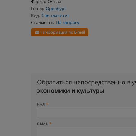
Форма:
Очная
Город:
Оренбург
Вид:
Специалитет
Стоимость:
По запросу
+ информация по E-mail
Обратиться непосредственно в 
экономики и культуры
ИМЯ
E-MAIL