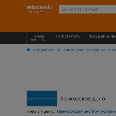
россия
КУРСЫ
МАГИСТРАТУРА
ПОВЫШЕНИЕ КВ
(ТРЕНИНГИ)
Специалитет
Банковское дело и управление
Оре
Банковское дело
Учебный центр:
Оренбургский институт экономи