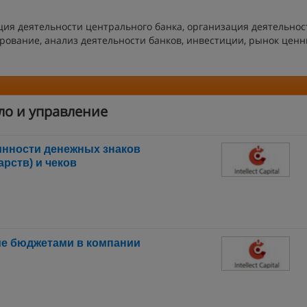
ация деятельности центрального банка, организация деятельнос
рование, анализ деятельности банков, инвестиции, рынок цен
ло и управление
инности денежных знаков
рств) и чеков
ие бюджетами в компании