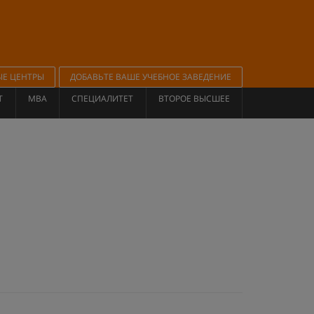
ЫЕ ЦЕНТРЫ
ДОБАВЬТЕ ВАШЕ УЧЕБНОЕ ЗАВЕДЕНИЕ
Т
MBA
СПЕЦИАЛИТЕТ
ВТОРОЕ ВЫСШЕЕ