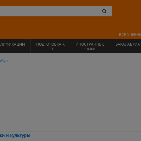
ВСЕ УЧЕБН
АЛИФИКАЦИИ
ПОДГОТОВКА К
ИНОСТРАННЫЕ
БАКАЛАВРИА
ЕГЭ
ЯЗЫКИ
нбург
ки и культуры