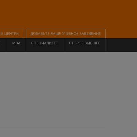
ЫЕ ЦЕНТРЫ
ДОБАВЬТЕ ВАШЕ УЧЕБНОЕ ЗАВЕДЕНИЕ
Т
MBA
СПЕЦИАЛИТЕТ
ВТОРОЕ ВЫСШЕЕ