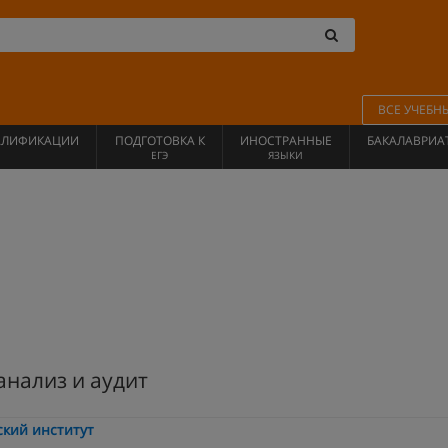
ВСЕ УЧЕБН
АЛИФИКАЦИИ
ПОДГОТОВКА К
ИНОСТРАННЫЕ
БАКАЛАВРИА
ЕГЭ
ЯЗЫКИ
анализ и аудит
кий институт