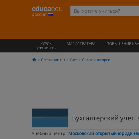
россия
КУРСЫ
МАГИСТРАТУРА
ПОВЫШЕНИЕ КВ
(ТРЕНИНГИ)
Специалитет
Учет
Солнечногорск
Бухгалтерский учёт, 
Учебный центр:
Московский открытый юридичес