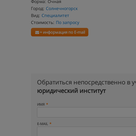
Форма:
Очная
Город:
Солнечногорск
Вид:
Специалитет
Стоимость:
По запросу
+ информация по E-mail
Обратиться непосредственно в 
юридический институт
ИМЯ
E-MAIL