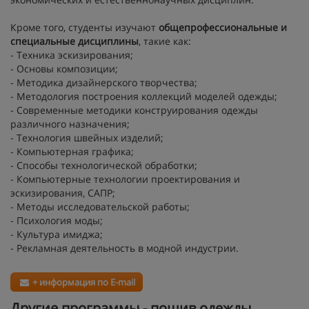
Кроме того, студенты изучают
общепрофессиональные и
специальные дисциплины
, такие как:
- Техника эскизирования;
- Основы композиции;
- Методика дизайнерского творчества;
- Методология построения коллекций моделей одежды;
- Современные методики конструирования одежды
различного назначения;
- Технология швейных изделий;
- Компьютерная графика;
- Способы технологической обработки;
- Компьютерные технологии проектирования и
эскизирования, САПР;
- Методы исследовательской работы;
- Психология моды;
- Культура имиджа;
- Рекламная деятельность в модной индустрии.
+ информация по E-mail
Другие программы - пошив одежды