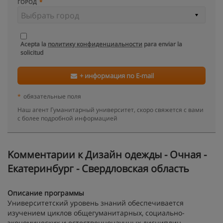
ГОРОД
Acepta la
политику конфиденциальности
para enviar la
solicitud
+ информация по E-mail
*
обязательные поля
Наш агент Гуманитарный университет, скоро свяжется с вами
с более подробной информацией
Kомментарии к Дизайн одежды - Очная -
Екатеринбург - Свердловская область
Описание программы
Университетский уровень знаний обеспечивается
изучением циклов общегуманитарных, социально-
экономических и естественнонаучных дисциплин.