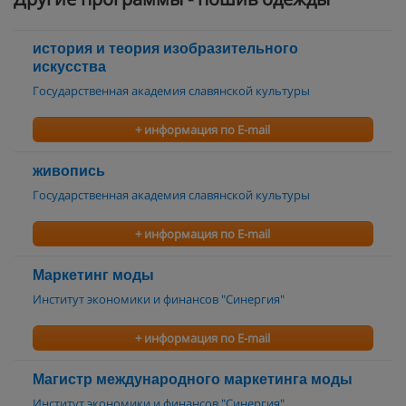
история и теория изобразительного
искусства
Государственная академия славянской культуры
+ информация по E-mail
живопись
Государственная академия славянской культуры
+ информация по E-mail
Маркетинг моды
Институт экономики и финансов "Синергия"
+ информация по E-mail
Магистр международного маркетинга моды
Институт экономики и финансов "Синергия"