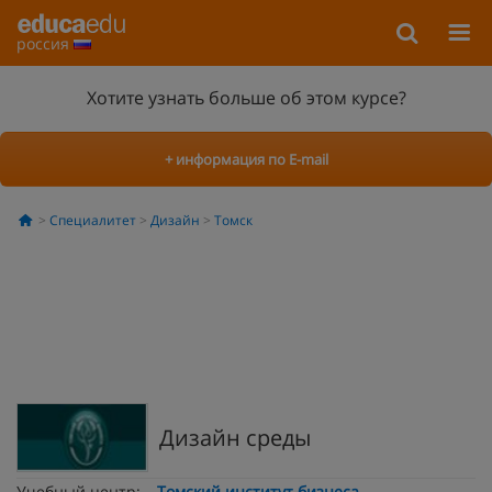
россия
Хотите узнать больше об этом курсе?
+ информация по E-mail
Специалитет
Дизайн
Томск
Дизайн среды
Учебный центр:
Томский институт бизнеса