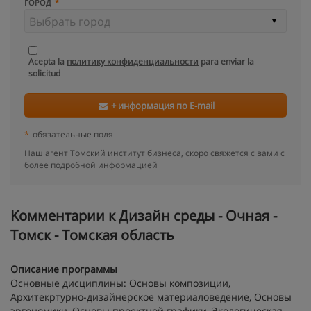
ГОРОД
Acepta la
политику конфиденциальности
para enviar la
solicitud
+ информация по E-mail
*
обязательные поля
Наш агент Томский институт бизнеса, скоро свяжется с вами с
более подробной информацией
Kомментарии к Дизайн среды - Очная -
Томск - Томская область
Описание программы
Основные дисциплины: Основы композиции,
Архитекртурно-дизайнерское материаловедение, Основы
эргономики, Основы проектной графики, Экологическая