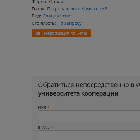
Форма:
Очная
Город:
Петропавловск-Камчатский
Вид:
Специалитет
Стоимость:
По запросу
+ информация по E-mail
Обратиться непосредственно в 
университета кооперации
ИМЯ
E-MAIL