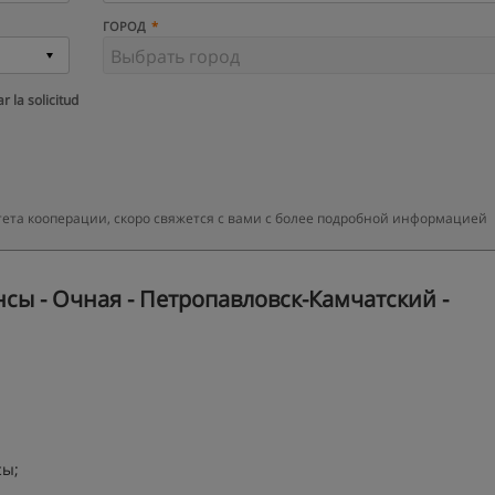
ГОРОД
r la solicitud
ета кооперации, скоро свяжется с вами с более подробной информацией
ы - Очная - Петропавловск-Камчатский -
сы;