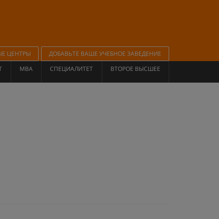
ЫЕ ЦЕНТРЫ
ДОБАВЬТЕ ВАШЕ УЧЕБНОЕ ЗАВЕДЕНИЕ
Т
MBA
СПЕЦИАЛИТЕТ
ВТОРОЕ ВЫСШЕЕ