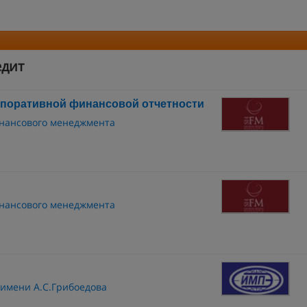
едит
рпоративной финансовой отчетности
инансового менеджмента
инансового менеджмента
 имени А.С.Грибоедова