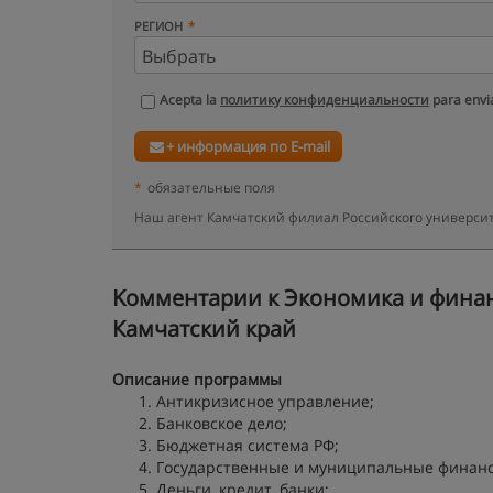
РЕГИОН
Acepta la
политику конфиденциальности
para envia
+ информация по E-mail
*
обязательные поля
Наш агент Камчатский филиал Российского университ
Kомментарии к Экономика и финанс
Камчатский край
Описание программы
Антикризисное управление;
Банковское дело;
Бюджетная система РФ;
Государственные и муниципальные финан
Деньги, кредит, банки;