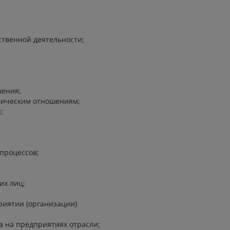
твенной деятельности;
ения;
ическим отношениям;
;
процессов;
их лиц;
риятии (организации)
а на предприятиях отрасли;