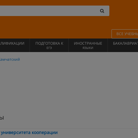
ВСЕ УЧЕБН
АЛИФИКАЦИИ
ПОДГОТОВКА К
ИНОСТРАННЫЕ
БАКАЛАВРИА
ЕГЭ
ЯЗЫКИ
Камчатский
сы
 университета кооперации