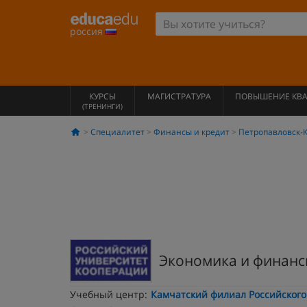
россия
КУРСЫ
МАГИСТРАТУРА
ПОВЫШЕНИЕ КВ
(ТРЕНИНГИ)
Специалитет
Финансы и кредит
Петропавловск-
Экономика и финан
Учебный центр:
Камчатский филиал Российского