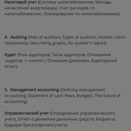
Налоговый учет
(
Система налогообложения, Методы
начисления амортизации, Учет расходов по
налогообложению, Планирование по налогообложению)
4.
Auditing
(Role of auditors, Types of auditors, Auditor-client
relationship, Describing graphs, An auditor's report)
Аудит
(Роль аудиторов, Типы аудиторов, Отношения
«аудитор — клиент», Описание диаграмм, Аудиторский
отчет)
5.
Management accounting
(Defining management
accounting, Statement of cash flows, Budgets, The future of
accounting)
Управленческий учет
(Определение управленческого
учета, Отчет о движении денежных средств, Бюджеты,
Будущее бухгалтерского учета)