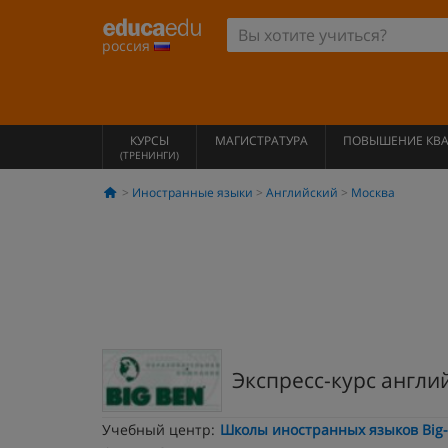
россия
КУРСЫ
МАГИСТРАТУРА
ПОВЫШЕНИЕ КВ
(ТРЕНИНГИ)
Иностранные языки
Английский
Москва
Экспресс-курс англи
Учебный центр:
Школы иностранных языков Big