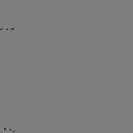
ильная
s, Being