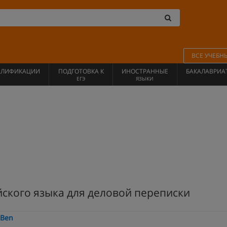
ВСЕ УЧЕБН
АЛИФИКАЦИИ
ПОДГОТОВКА К
ИНОСТРАННЫЕ
БАКАЛАВРИА
ЕГЭ
ЯЗЫКИ
йского языка для деловой переписки
-Ben