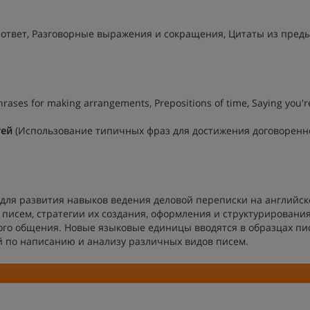
ответ, Разговорные выражения и сокращения, Цитаты из пред
hrases for making arrangements, Prepositions of time, Saying you're
тей
(Использование типичных фраз для достижения договоренн
для развития навыков ведения деловой переписки на английс
 писем, стратегии их создания, оформления и структурирования
го общения. Новые языковые единицы вводятся в образцах пи
 по написанию и анализу различных видов писем.