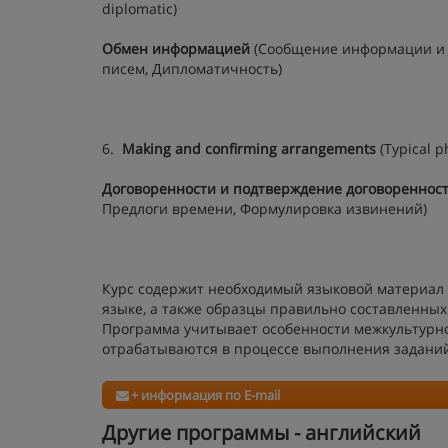
diplomatic)
Обмен информацией
(Сообщение информации и 
писем, Дипломатичность)
6.
Making and confirming arrangements
(Typical p
Договоренности и подтверждени
е договореннос
Предлоги времени, Формулировка извинений)
Курс содержит необходимый языковой материал 
языке, а также образцы правильно составленных
Программа учитывает особенности межкультурно
отрабатываются в процессе выполнения заданий
+ информация по E-mail
Другие программы - английский