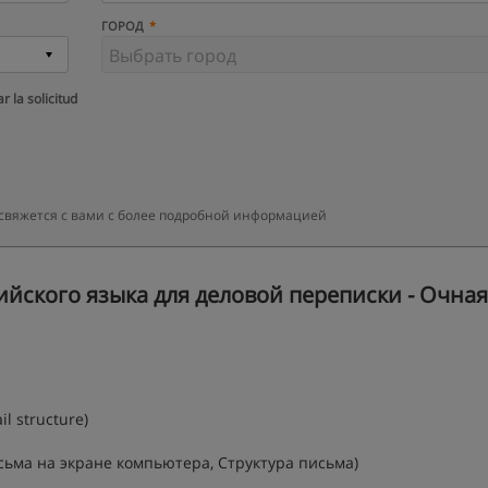
ГОРОД
r la solicitud
 свяжется с вами с более подробной информацией
йского языка для деловой переписки - Очная
l structure)
ьма на экране компьютера, Структура письма)