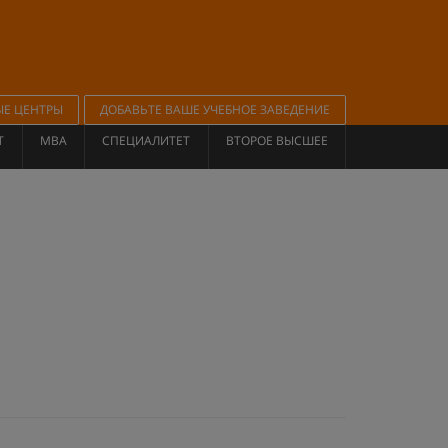
ЫЕ ЦЕНТРЫ
ДОБАВЬТЕ ВАШЕ УЧЕБНОЕ ЗАВЕДЕНИЕ
Т
MBA
СПЕЦИАЛИТЕТ
ВТОРОЕ ВЫСШЕЕ