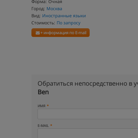
Форма:
Очная
Город:
Москва
Вид:
Иностранные языки
Стоимость:
По запросу
+ информация по E-mail
Обратиться непосредственно в 
Ben
ИМЯ
E-MAIL