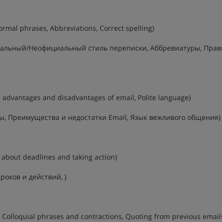
ormal phrases, Abbreviations, Correct spelling)
альный/Неофициальный стиль переписки, Аббревиатуры, Прав
e advantages and disadvantages of email, Polite language)
ы, Преимущества и недостатки Email, Язык вежливого общения)
g about deadlines and taking action)
роков и действий, )
 Colloquial phrases and contractions, Quoting from previous email