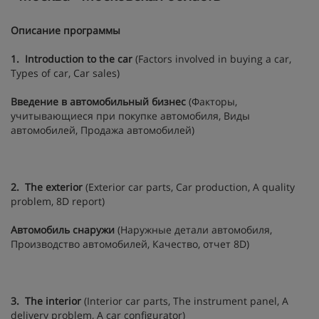
Описание программы
1.
Introduct
ion to the car
(Factors involved in buying a car,
Types of car, Car sales)
Введение в автомобильный бизнес
(Факторы,
учитывающиеся при покупке автомобиля, Виды
автомобилей, Продажа автомобилей)
2.
The exterior
(Exterior car parts, Car production, A quality
problem, 8D report)
Автомобиль снаружи
(Наружные детали автомобиля,
Производство автомобилей, Качество, отчет 8D)
3.
The in
terior
(Interior car parts, The instrument panel, A
delivery problem, A car configurator)