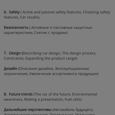
6.
Safety
( Active and passive safety features, Choosing safety
features, Car recalls).
Безопасность
( Активные и пассивные защитные
характеристики, Снятие с продажи)
7.
Design
(
Describing car design, The design process,
Constraints, Expanding the product range)
Дизайн
(Описание дизайна, Эксплуатационные
ограничения, Увеличение ассортимента продукции)
8.
Future trends
(The car of the future, Environmental
awareness, Making a presentation, Fuel cells)
Дальнейшие перспективы
(Автомобиль будущего,
Экологическое сознание, Презентации, Источники