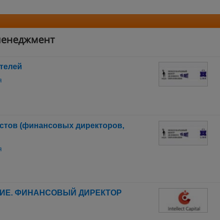
менеджмент
телей
я
стов (финансовых директоров,
я
ИЕ. ФИНАНСОВЫЙ ДИРЕКТОР