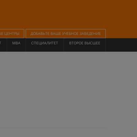
ЫЕ ЦЕНТРЫ
ДОБАВЬТЕ ВАШЕ УЧЕБНОЕ ЗАВЕДЕНИЕ
Т
MBA
СПЕЦИАЛИТЕТ
ВТОРОЕ ВЫСШЕЕ