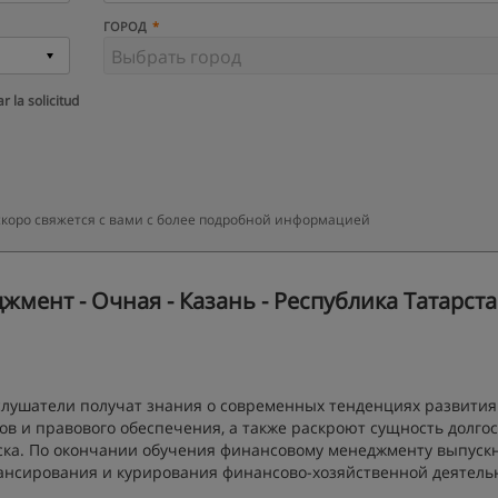
ГОРОД
r la solicitud
 скоро свяжется с вами с более подробной информацией
ент - Очная - Казань - Республика Татарст
лушатели получат знания о современных тенденциях развития
ов и правового обеспечения, а также раскроют сущность долго
ска. По окончании обучения финансовому менеджменту выпуск
ансирования и курирования финансово-хозяйственной деятель