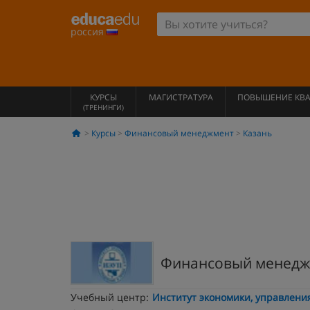
россия
КУРСЫ
МАГИСТРАТУРА
ПОВЫШЕНИЕ КВ
(ТРЕНИНГИ)
Курсы
Финансовый менеджмент
Казань
Финансовый менедж
Учебный центр:
Институт экономики, управлени