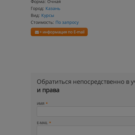
Форма:
Очная
Город:
Казань
Вид:
Курсы
Стоимость:
По запросу
+ информация по E-mail
Обратиться непосредственно в 
и права
ИМЯ
E-MAIL