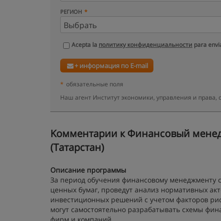
РЕГИОН
Acepta la
политику конфиденциальности
para envia
+ информация по E-mail
*
обязательные поля
Наш агент Институт экономики, управления и права,
Kомментарии к Финансовый менеджм
(Татарстан)
Описание программы
За период обучения финансовому менеджменту с
ценных бумаг, проведут анализ нормативных акт
инвестиционных решений с учетом факторов ри
могут самостоятельно разрабатывать схемы фин
фирм и компаний.