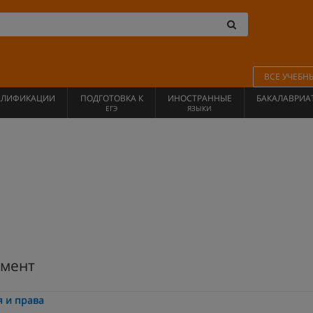
ВСЕ УЧЕБН
АЛИФИКАЦИИ
ПОДГОТОВКА К
ИНОСТРАННЫЕ
БАКАЛАВРИА
ЕГЭ
ЯЗЫКИ
мент
я и права