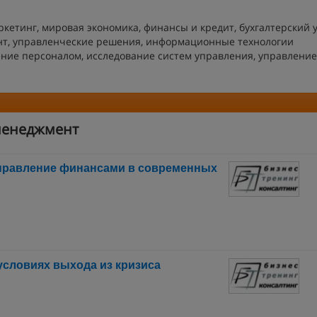
кетинг, мировая экономика, финансы и кредит, бухгалтерский у
нт, управленческие решения, информационные технологии
ение персоналом, исследование систем управления, управление
менеджмент
правление финансами в современных
условиях выхода из кризиса