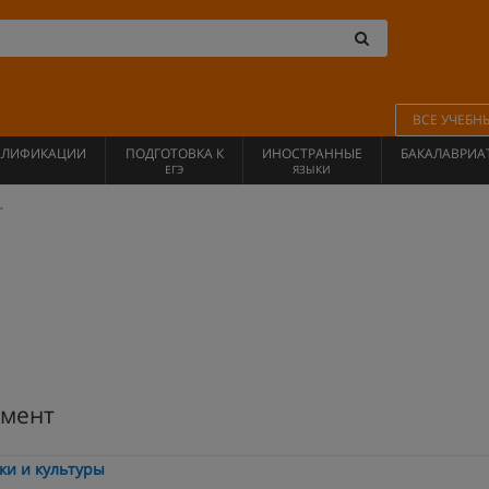
ВСЕ УЧЕБН
АЛИФИКАЦИИ
ПОДГОТОВКА К
ИНОСТРАННЫЕ
БАКАЛАВРИА
ЕГЭ
ЯЗЫКИ
г
мент
ки и культуры