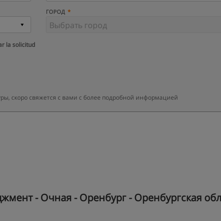
ГОРОД
r la solicitud
уры, скоро свяжется с вами с более подробной информацией
мент - Очная - Оренбург - Оренбургская обл