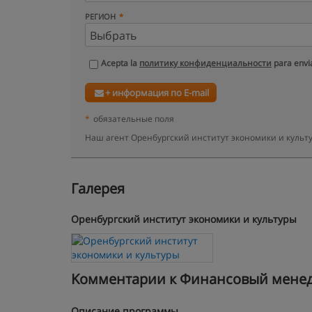
РЕГИОН
Acepta la
политику конфиденциальности
para envia
+ информация по E-mail
*
обязательные поля
Наш агент Оренбургский институт экономики и культ
Галерея
Оренбургский институт экономики и культуры
Kомментарии к Финансовый менедж
Описание программы