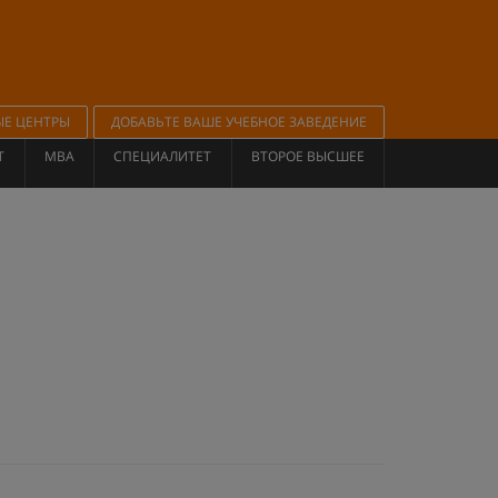
ЫЕ ЦЕНТРЫ
ДОБАВЬТЕ ВАШЕ УЧЕБНОЕ ЗАВЕДЕНИЕ
Т
MBA
СПЕЦИАЛИТЕТ
ВТОРОЕ ВЫСШЕЕ