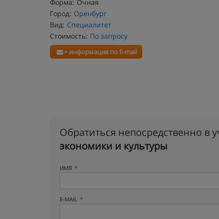
Форма:
Очная
Город:
Оренбург
Вид:
Специалитет
Стоимость:
По запросу
+ информация по E-mail
Обратиться непосредственно в 
экономики и культуры
ИМЯ
E-MAIL