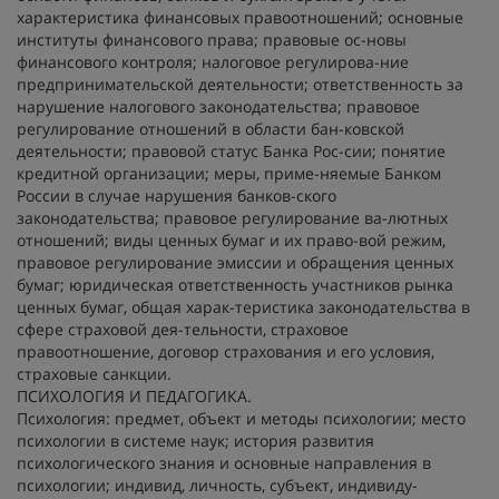
характеристика финансовых правоотношений; основные
институты финансового права; правовые ос-новы
финансового контроля; налоговое регулирова-ние
предпринимательской деятельности; ответственность за
нарушение налогового законодательства; правовое
регулирование отношений в области бан-ковской
деятельности; правовой статус Банка Рос-сии; понятие
кредитной организации; меры, приме-няемые Банком
России в случае нарушения банков-ского
законодательства; правовое регулирование ва-лютных
отношений; виды ценных бумаг и их право-вой режим,
правовое регулирование эмиссии и обращения ценных
бумаг; юридическая ответственность участников рынка
ценных бумаг, общая харак-теристика законодательства в
сфере страховой дея-тельности, страховое
правоотношение, договор страхования и его условия,
страховые санкции.
ПСИХОЛОГИЯ И ПЕДАГОГИКА.
Психология: предмет, объект и методы психологии; место
психологии в системе наук; история развития
психологического знания и основные направления в
психологии; индивид, личность, субъект, индивиду-