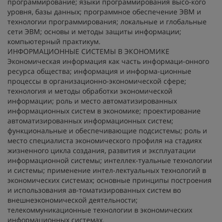
программирование; языки программирования высо-кого
уровня, базы данных; программное обеспечение ЭВМ и
технологии программирования; локальные и глобальные
сети ЭВМ; основы и методы защиты информации;
компьютерный практикум.
ИНФОРМАЦИОННЫЕ СИСТЕМЫ В ЭКОНОМИКЕ
Экономическая информация как часть информаци-онного
ресурса общества; информация и информа-ционные
процессы в организационно-экономической сфере;
технология и методы обработки экономической
информации; роль и место автоматизированных
информационных систем в экономике; проектирование
автоматизированных информационных систем;
функциональные и обеспечивающие подсистемы; роль и
место специалиста экономического профиля на стадиях
жизненного цикла создания, развития и эксплуатации
информационной системы; интеллек-туальные технологии
и системы; применение интел-лектуальных технологий в
экономических системах; основные принципы построения
и использования ав-томатизированных систем во
внешнеэкономической деятельности;
телекоммуникационные технологии в экономических
информационных системах.