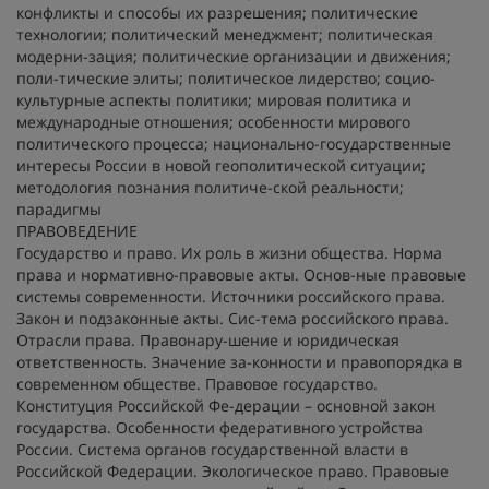
конфликты и способы их разрешения; политические
технологии; политический менеджмент; политическая
модерни-зация; политические организации и движения;
поли-тические элиты; политическое лидерство; социо-
культурные аспекты политики; мировая политика и
международные отношения; особенности мирового
политического процесса; национально-государственные
интересы России в новой геополитической ситуации;
методология познания политиче-ской реальности;
парадигмы
ПРАВОВЕДЕНИЕ
Государство и право. Их роль в жизни общества. Норма
права и нормативно-правовые акты. Основ-ные правовые
системы современности. Источники российского права.
Закон и подзаконные акты. Сис-тема российского права.
Отрасли права. Правонару-шение и юридическая
ответственность. Значение за-конности и правопорядка в
современном обществе. Правовое государство.
Конституция Российской Фе-дерации – основной закон
государства. Особенности федеративного устройства
России. Система органов государственной власти в
Российской Федерации. Экологическое право. Правовые