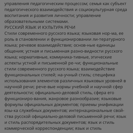
управления педагогическим процессом; семья как субъект
педагогического взаимодействия и социокультурная среда
воспитания и развития личности; управление
образовательными системами.
РУССКИЙ ЯЗЫК И КУЛЬТУРА РЕЧИ
Стили современного русского языка; языковая нор-ма, ее
роль в становлении и функционировании ли-тературного
языка; речевое взаимодействие; основ-ные единицы
общения; устная и письменная разно-видности русского
языка; нормативные, коммуника-тивные, этические
аспекты устной и письменной ре-чи; функциональные
стили современного русского языка; взаимодействие
функциональных стилей; на-учный стиль; специфика
использования элементов различных языковых уровней в
научной речи; рече-вые нормы учебной и научной сфер
деятельности; официально-деловой стиль, сфера его
функциониро-вания, жанровое разнообразие; языковые
формулы официальных документов; приемы унификации
язы-ка служебных документов; интернациональные свой-
ства русской официально-деловой письменной речи; язык
и стиль распорядительных документов; язык и стиль
коммерческой корреспонденции; язык и стиль