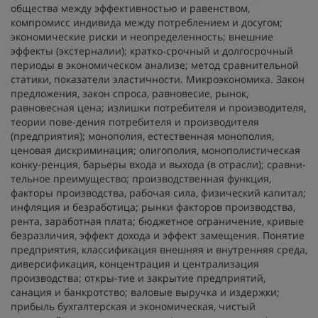
общества между эффективностью и равенством,
компромисс индивида между потреблением и досугом;
экономические риски и неопределенность; внешние
эффекты (экстерналии); кратко-срочный и долгосрочный
периоды в экономическом анализе; метод сравнительной
статики, показатели эластичности. Микроэкономика. Закон
предложения, закон спроса, равновесие, рынок,
равновесная цена; излишки потребителя и производителя,
теории пове-дения потребителя и производителя
(предприятия); монополия, естественная монополия,
ценовая дискриминация; олигополия, монополистическая
конку-ренция, барьеры входа и выхода (в отрасли); сравни-
тельное преимущество; производственная функция,
факторы производства, рабочая сила, физический капитал;
инфляция и безработица; рынки факторов производства,
рента, заработная плата; бюджетное ограничение, кривые
безразличия, эффект дохода и эффект замещения. Понятие
предприятия, классификация внешняя и внутренняя среда,
диверсификация, концентрация и централизация
производства; откры-тие и закрытие предприятий,
санация и банкротство; валовые выручка и издержки;
прибыль бухгалтерская и экономическая, чистый