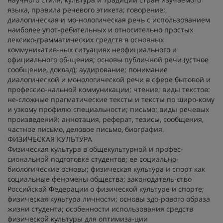
языка, правила речевого этикета; говорение;
диалогическая и мо-нологическая речь с использованием
наиболее упот-ребительных и относительно простых
лексико-грамматических средств в основных
коммуникатив-ных ситуациях неофициального и
официального об-щения; основы публичной речи (устное
сообщение, доклад); аудирование; понимание
диалогической и монологической речи в сфере бытовой и
профессио-нальной коммуникации; чтение; виды текстов:
не-сложные прагматические тексты и тексты по широ-кому
и узкому профилю специальности; письмо; виды речевых
произведений: аннотация, реферат, тезисы, сообщения,
частное письмо, деловое письмо, биография.
ФИЗИЧЕСКАЯ КУЛЬТУРА
Физическая культура в общекультурной и профес-
сиональной подготовке студентов; ее социально-
биологические основы; физическая культура и спорт как
социальные феномены общества; законодатель-ство
Российской Федерации о физической культуре и спорте;
физическая культура личности; основы здо-рового образа
жизни студента; особенности использования средств
физической культуры для оптимиза-ции