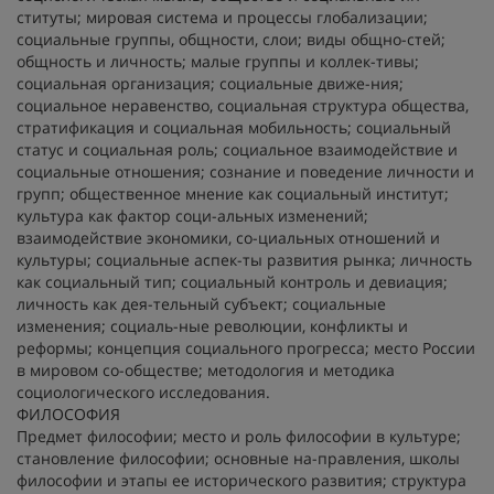
ституты; мировая система и процессы глобализации;
социальные группы, общности, слои; виды общно-стей;
общность и личность; малые группы и коллек-тивы;
социальная организация; социальные движе-ния;
социальное неравенство, социальная структура общества,
стратификация и социальная мобильность; социальный
статус и социальная роль; социальное взаимодействие и
социальные отношения; сознание и поведение личности и
групп; общественное мнение как социальный институт;
культура как фактор соци-альных изменений;
взаимодействие экономики, со-циальных отношений и
культуры; социальные аспек-ты развития рынка; личность
как социальный тип; социальный контроль и девиация;
личность как дея-тельный субъект; социальные
изменения; социаль-ные революции, конфликты и
реформы; концепция социального прогресса; место России
в мировом со-обществе; методология и методика
социологического исследования.
ФИЛОСОФИЯ
Предмет философии; место и роль философии в культуре;
становление философии; основные на-правления, школы
философии и этапы ее исторического развития; структура