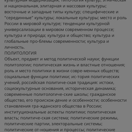
и национальная, элитарная и массовая культуры;
восточные и западные типы культур; специфические и
"серединные" культуры; локальные культуры; место и роль
России в мировой культуре; тенденции культурной
универсализации в мировом современном процессе;
культура и природа; культура и общество; культура и
глобальные про-блемы современности; культура и
личность.
ПОЛИТОЛОГИЯ
Объект, предмет и метод политической науки; функции
политологии; политическая жизнь и властные отношения;
роль и место политики в жизни совре-менных обществ;
социальные функции политики; ис-тория политических
учений, российская политиче-ская традиция: истоки,
социокультурные основания, историческая динамика;
современные политологиче-ские школы; гражданское
общество, его происхож-дение и особенности; особенности
становления гра-жданского общества в России;
институциональные аспекты политики; политическая
власть; политиче-ская система; политические режимы,
политические партии, электоральные системы;
политические от-ношения и процессы; политические