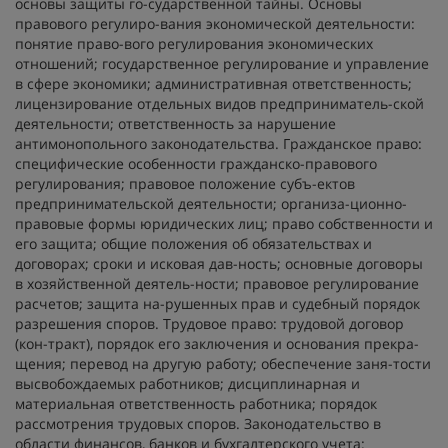
основы защиты го-сударственной тайны. Основы
правового регулиро-вания экономической деятельности:
понятие право-вого регулирования экономических
отношений; государственное регулирование и управление
в сфере экономики; административная ответственность;
лицензирование отдельных видов предприниматель-ской
деятельности; ответственность за нарушение
антимонопольного законодательства. Гражданское право:
специфические особенности гражданско-правового
регулирования; правовое положение субъ-ектов
предпринимательской деятельности; организа-ционно-
правовые формы юридических лиц; право собственности и
его защита; общие положения об обязательствах и
договорах; сроки и исковая дав-ность; основные договоры
в хозяйственной деятель-ности; правовое регулирование
расчетов; защита на-рушенных прав и судебный порядок
разрешения споров. Трудовое право: трудовой договор
(кон-тракт), порядок его заключения и основания прекра-
щения; перевод на другую работу; обеспечение заня-тости
высвобождаемых работников; дисциплинарная и
материальная ответственность работника; порядок
рассмотрения трудовых споров. Законодательство в
области финансов, банков и бухгалтерского учета: