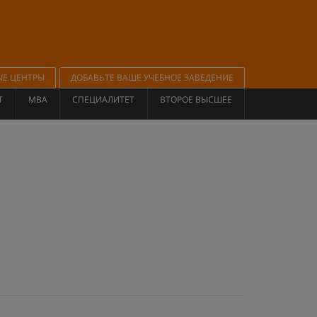
ЫЕ ЦЕНТРЫ
ДОБАВЬТЕ ВАШЕ УЧЕБНОЕ ЗАВЕДЕНИЕ
Т
MBA
СПЕЦИАЛИТЕТ
ВТОРОЕ ВЫСШЕЕ