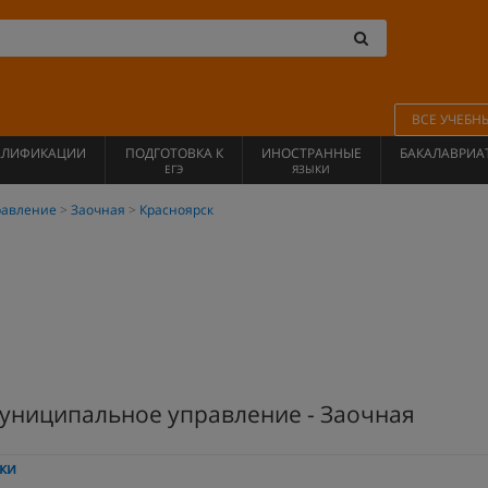
ВСЕ УЧЕБН
АЛИФИКАЦИИ
ПОДГОТОВКА К
ИНОСТРАННЫЕ
БАКАЛАВРИА
ЕГЭ
ЯЗЫКИ
равление
Заочная
Красноярск
муниципальное управление - Заочная
ки