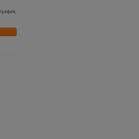
графия,