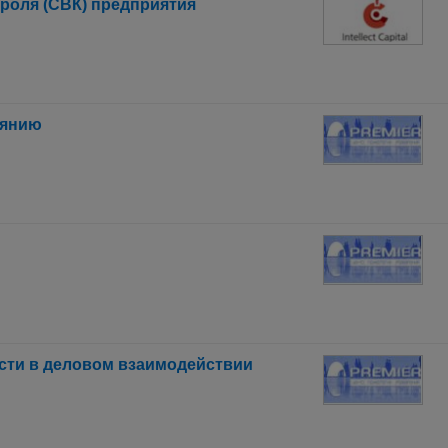
роля (СВК) предприятия
иянию
сти в деловом взаимодействии