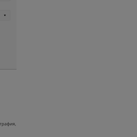
графия,