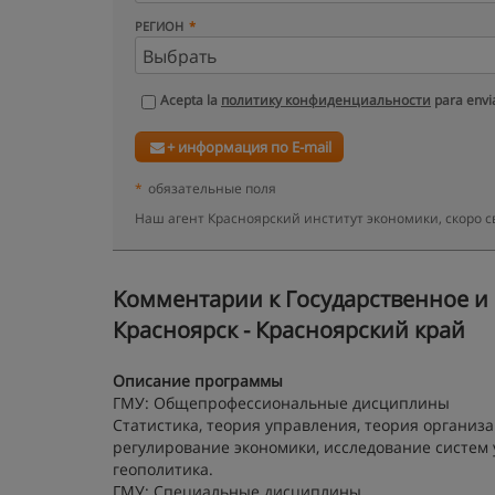
РЕГИОН
Acepta la
политику конфиденциальности
para envia
+ информация по E-mail
*
обязательные поля
Наш агент Красноярский институт экономики, скоро 
Kомментарии к Государственное и 
Красноярск - Красноярский край
Описание программы
ГМУ: Общепрофессиональные дисциплины
Статистика, теория управления, теория организ
регулирование экономики, исследование систем
геополитика.
ГМУ: Специальные дисциплины