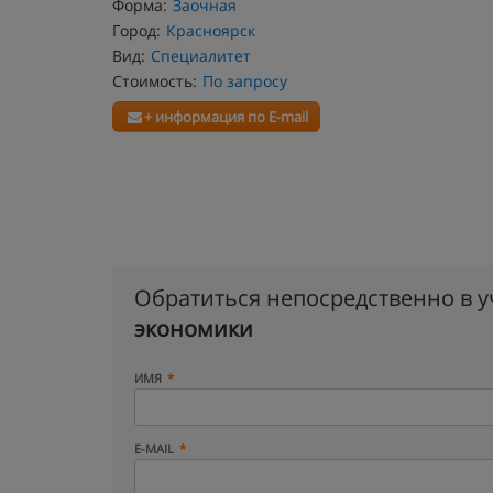
Форма:
Заочная
Город:
Красноярск
Вид:
Специалитет
Стоимость:
По запросу
+ информация по E-mail
Обратиться непосредственно в 
экономики
ИМЯ
E-MAIL