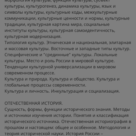
культуры, культурогенез, динамика культуры, язык и
символы культуры, культурные коды, межкультурные
коммуникации, культурные ценности и нормы, культурные
традиции, культурная картина мира, социальные
институты культуры, культурная самоидентичность,
культурная модернизация.
Типология культур. Этническая и национальная, элитарная
и массовая культуры. Восточные и западные типы культур.
Специфические и "срединные" культуры. Локальные
культуры. Место и роль России в мировой культуре.
Тенденции культурной универсализации в мировом
современном процессе.
Культура и природа. Культура и общество. Культура и
глобальные процессы современности.
Культура и личность. Инкультурация и социализация.
ОТЕЧЕСТВЕННАЯ ИСТОРИЯ.
Сущность, формы, функции исторического знания. Методы
и источники изучения истории. Понятия и классификация
исторического источника. Отечественная историография в
прошлом и настоящем: общее и особенное. Методология и
теория исторической науки. История России –