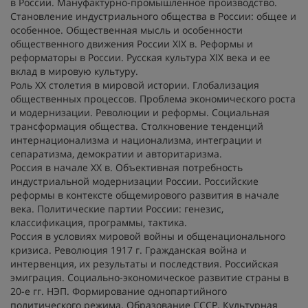
в России. Мануфактурно-промышленное производство.
Становление индустриального общества в России: общее и
особенное. Общественная мысль и особенности
общественного движения России XIX в. Реформы и
реформаторы в России. Русская культура XIX века и ее
вклад в мировую культуру.
Роль ХХ столетия в мировой истории. Глобализация
общественных процессов. Проблема экономического роста
и модернизации. Революции и реформы. Социальная
трансформация общества. Столкновение тенденций
интернационализма и национализма, интеграции и
сепаратизма, демократии и авторитаризма.
Россия в начале ХХ в. Объективная потребность
индустриальной модернизации России. Российские
реформы в контексте общемирового развития в начале
века. Политические партии России: генезис,
классификация, программы, тактика.
Россия в условиях мировой войны и общенационального
кризиса. Революция 1917 г. Гражданская война и
интервенция, их результаты и последствия. Российская
эмиграция. Социально-экономическое развитие страны в
20-е гг. НЭП. Формирование однопартийного
политического режима. Образование СССР. Культурная