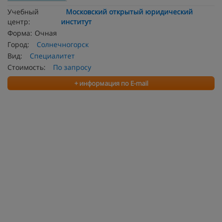
Учебный
Московский открытый юридический
центр:
институт
Форма:
Очная
Город:
Солнечногорск
Вид:
Специалитет
Стоимость:
По запросу
+ информация по E-mail