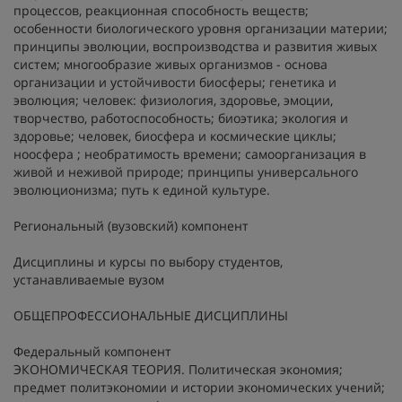
процессов, реакционная способность веществ;
особенности биологического уровня организации материи;
принципы эволюции, воспроизводства и развития живых
систем; многообразие живых организмов - основа
организации и устойчивости биосферы; генетика и
эволюция; человек: физиология, здоровье, эмоции,
творчество, работоспособность; биоэтика; экология и
здоровье; человек, биосфера и космические циклы;
ноосфера ; необратимость времени; самоорганизация в
живой и неживой природе; принципы универсального
эволюционизма; путь к единой культуре.
Региональный (вузовский) компонент
Дисциплины и курсы по выбору студентов,
устанавливаемые вузом
ОБЩЕПРОФЕССИОНАЛЬНЫЕ ДИСЦИПЛИНЫ
Федеральный компонент
ЭКОНОМИЧЕСКАЯ ТЕОРИЯ. Политическая экономия;
предмет политэкономии и истории экономических учений;