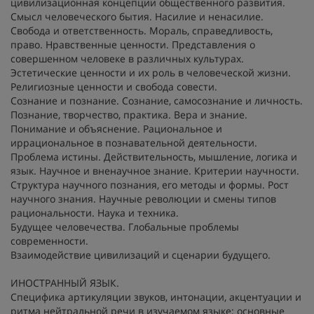
цивилизационная концепции общественного развития.
Смысл человеческого бытия. Насилие и ненасилие.
Свобода и ответственность. Мораль, справедливость,
право. Нравственные ценности. Представления о
совершенном человеке в различных культурах.
Эстетические ценности и их роль в человеческой жизни.
Религиозные ценности и свобода совести.
Сознание и познание. Сознание, самосознание и личность.
Познание, творчество, практика. Вера и знание.
Понимание и объяснение. Рациональное и
иррациональное в познавательной деятельности.
Проблема истины. Действительность, мышление, логика и
язык. Научное и вненаучное знание. Критерии научности.
Структура научного познания, его методы и формы. Рост
научного знания. Научные революции и смены типов
рациональности. Наука и техника.
Будущее человечества. Глобальные проблемы
современности.
Взаимодействие цивилизаций и сценарии будущего.
ИНОСТРАННЫЙ ЯЗЫК.
Специфика артикуляции звуков, интонации, акцентуации и
ритма нейтральной речи в изучаемом языке; основные