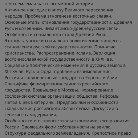
неотъемлемая часть всемирной истории.
Античное наследие в эпоху Великого переселения
народов. Проблема этногенеза восточных славян.
Основные этапы становления государственности. Древняя
Русь и кочевники. Византийско-древнерусские связи.
Особенности социального строя Древней Руси.
Этнокультурные и социально-политические процессы
становления русской государственности. Принятие
христианства. Распространение ислама. Эволюция
восточнославянской государственности в XI-XII вв.
Социально-политические изменения в русских землях в
XIII-XV вв. Русь и Орда: проблемы взаимовлияния.
Россия и средневековые государства Европы и Азии.
Специфика формирования единого российского
государства. Возвышение Москвы. Формирование
сословной системы организации общества. Реформы
Петра I. Век Екатерины. Предпосылки и особенности
складывания российского абсолютизма. Дискуссии о
генезисе самодержавия.
Особенности и основные этапы экономического развития
России. Эволюция форм собственности на землю.
Структура феодального землевладения. Крепостное право