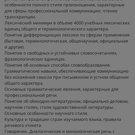
особенности полного стиля произношения, характерные
для сферы профессиональной коммуникации; чтение
транскрипции.
Лексический минимум в объеме 4000 учебных лексических
единиц общего и терминологического характера.
Понятие дифференциации лексики по сферам применения
(бытовая, терминологическая, общенаучная, официальная
и другая).
Понятие о свободных и устойчивых словосочетаниях,
фразеологических единицах.
Понятие об основных способах словообразования.
Грамматические навыки, обеспечивающие коммуникацию
без искажения смысла при письменном и устном общении
общего характера.
Основные грамматические явления, характерные для
профессиональной речи.
Понятие об обиходно-литературном, официально-деловом,
научном стилях, стиле художественной литературы.
Основные особенности научного стиля.
Культура и традиции стран изучаемого языка, правила
речевого этикета.
Говорение. Диалогическая и монологическая речь с