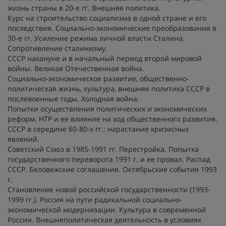
жизнь страны в 20-е гг. Внешняя политика.
Курс на строительство социализма в одной стране и его
последствия. Социально-экономические преобразования в
30-е гг. Усиление режима личной власти Сталина.
Сопротивление сталинизму.
СССР накануне и в начальный период второй мировой
войны. Великая Отечественная война.
Социально-экономическое развитие, общественно-
политическая жизнь, культура, внешняя политика СССР в
послевоенные годы. Холодная война.
Попытки осуществления политических и экономических
реформ. НТР и ее влияние на ход общественного развития.
СССР в середине 60-80-х гг.: нарастание кризисных
явлений.
Советский Союз в 1985-1991 гг. Перестройка. Попытка
государственного переворота 1991 г. и ее провал. Распад
СССР. Беловежские соглашения. Октябрьские события 1993
г.
Становление новой российской государственности (1993-
1999 гг.). Россия на пути радикальной социально-
экономической модернизации. Культура в современной
России. Внешнеполитическая деятельность в условиях