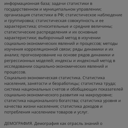
информационная база; задачи статистики в
государственном и муниципальном управлении;
организация статистики в РФ; статистическое наблюдение
и группировка; статистическая совокупность и ее
характеристика; относительные и средние величины;
статистические распределения и их основные
характеристики; выборочный метод в изучении
социально-экономических явлений и процессов; методы
изучения корреляционной связи; ряды динамики и их
анализ; прогнозирование на основе рядов динамики и
регрессионных моделей; индексы и индексный метод в
исследовании социально-экономических явлений и
процессов.
Социально-экономическая статистика. Статистика
населения, занятости и безработицы; статистика труда;
система национальных счетов и обобщающих показателей
социально-экономического развития на макроуровне;
статистика национального богатства; статистика уровня и
качества жизни населения; статистика доходов и
потребления населением товаров и услуг.
ДЕМОГРАФИЯ. Демография как отрасль знаний о