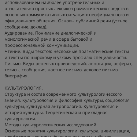
использованием наиболее употребительных и
относительно простых лексико-грамматических средств в
основных коммуникативных ситуациях неофициального и
официального общения. Основы публичной речи (устное
сообщение, доклад).
Аудирование. Понимание диалогической и
монологической речи в сфере бытовой и
профессиональной коммуникации.
Чтение. Виды текстов: несложные прагматические тексты
и тексты по широкому и узкому профилю специальности.
Письмо. Виды речевых произведений: аннотация, реферат,
тезисы, сообщения, частное письмо, деловое письмо,
биография.
КУЛЬТУРОЛОГИЯ.
Структура и состав современного культурологического
знания. Культурология и философия культуры, социология
культуры, культурная антропология. Культурология и
история культуры. Теоретическая и прикладная
культурология.
Методы культурологических исследований.
Основные понятия культурологии: культура, цивилизация,
морфология культуры, функции культуры, субъект