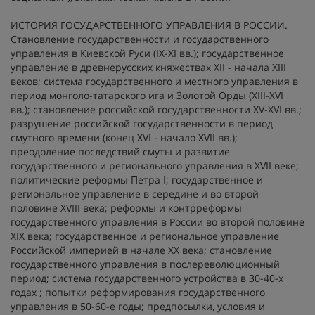
ИСТОРИЯ ГОСУДАРСТВЕННОГО УПРАВЛЕНИЯ В РОССИИ.
Становление государственности и государственного
управления в Киевской Руси (IX-XI вв.); государственное
управление в древнерусских княжествах XII - начала XIII
веков; система государственного и местного управления в
период монголо-татарского ига и Золотой Орды (XIII-XVI
вв.); становление российской государственности XV-XVI вв.;
разрушение российской государственности в период
смутного времени (конец XVI - начало XVII вв.);
преодоление последствий смуты и развитие
государственного и регионального управления в XVII веке;
политические реформы Петра I; государственное и
региональное управление в середине и во второй
половине XVIII века; реформы и контрреформы
государственного управления в России во второй половине
XIX века; государственное и региональное управление
Российской империей в начале XX века; становление
государственного управления в послереволюционный
период; система государственного устройства в 30-40-х
годах ; попытки реформирования государственного
управления в 50-60-е годы; предпосылки, условия и