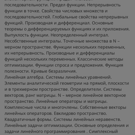
последовательности. Предел функции. Непрерывность
функции в точке. Свойства числовых множеств и
последовательностей. Глобальные свойства непрерывных
функций. Производная и дифференциал. Основные
теоремы о дифференцируемых функциях и их приложения.
Выпуклость функции. Неопределенный интеграл.
Несобственные интегралы. Точечные множества в N –
мерном пространстве. Функции нескольких переменных,
их непрерывность. Производные и дифференциалы
функций нескольких переменных. Классические методы
оптимизации. Функции спроса и предложения. Функция
полезности. Кривые безразличия.
Линейная алгебра.
Системы линейных уравнений.
Элементы аналитической геометрии на прямой, плоскости
и в трехмерном пространстве. Определители. Системы
векторов, ранг матрицы. N – мерное линейное векторное
пространство. Линейные операторы и матрицы.
Комплексные числа и многочлены. Собственные векторы
линейных операторов. Евклидово пространство.
Квадратичные формы. Системы линейных неравенств.
Линейные задачи оптимизации. Основные определения и
задачи линейного программирования . Симплексный