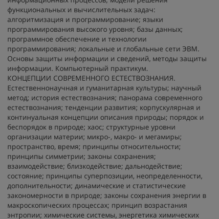
функциональных и вычислительных задач:
алгоритмизация и программирование; языки
программирования высокого уровня; базы данных;
программное обеспечение и технологии
программирования; локальные и глобальные сети ЭВМ.
Основы защиты информации и сведений, методы защиты
информации. Компьютерный практикум.
КОНЦЕПЦИИ СОВРЕМЕННОГО ЕСТЕСТВОЗНАНИЯ.
Естественнонаучная и гуманитарная культуры; научный
метод; история естествознания; панорама современного
естествознания; тенденции развития; корпускулярная и
континуальная концепции описания природы; порядок и
беспорядок в природе; хаос; структурные уровни
организации материи; микро-, макро- и мегамиры;
пространство, время; принципы относительности;
принципы симметрии; законы сохранения;
взаимодействие; близкодействие; дальнодействие;
состояние; принципы суперпозиции, неопределенности,
дополнительности; динамические и статистические
закономерности в природе; законы сохранения энергии в
макроскопических процессах; принцип возрастания
энтропии; химические системы, энергетика химических