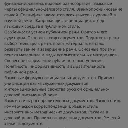
функционирования, видовое разнообразие, языковые
черты официально-делового стиля. Взаимопроникновение
стилей. Специфика элементов всех языковых уровней в
научной речи. Жанровая дифференциация, отбор
языковых средств в публичном стиле.
Особенности устной публичной речи. Оратор и его
аудитория. Основные виды аргументов. Подготовка речи:
выбор темы, цель речи, поиск материала, начало,
развертывание и завершение речи. Основные приемы
поиска материала и виды вспомогательных материалов.
Словесное оформление публичного выступления.
Понятность, информативность и выразительность
публичной речи.
Языковые формулы официальных документов. Приемы
унификации языка служебных документов.
Интернациональные свойства русской официально-
деловой письменной речи.
Язык и стиль распорядительных документов. Язык и стиль
коммерческой корреспонденции. Язык и стиль
инструктивно- методических документов. Реклама в
деловой речи. Правила оформления документов. Речевой
этикет в документе.