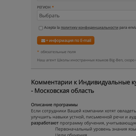
РЕГИОН
Acepta la
политику конфиденциальности
para envia
+ информация по E-mail
*
обязательные поля
Наш агент Школы иностранных языков Big-Ben, скоро
Kомментарии к Индивидуальные кур
- Московская область
Описание программы
Если сотрудники Вашей компании хотят овладеть
улучшить навыки устной, письменной речи и ауд
разработают
программу обучения, учитывающу
Первоначальный уровень знания язы
Цели обучения