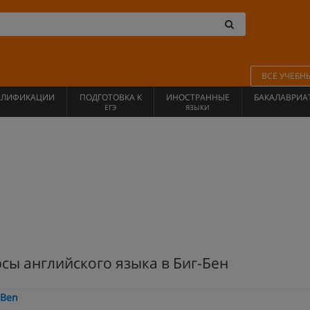
ВСЕ УЧЕБН
АЛИФИКАЦИИ
ПОДГОТОВКА К
ИНОСТРАННЫЕ
БАКАЛАВРИА
ЕГЭ
ЯЗЫКИ
сы английского языка в Биг-Бен
-Ben