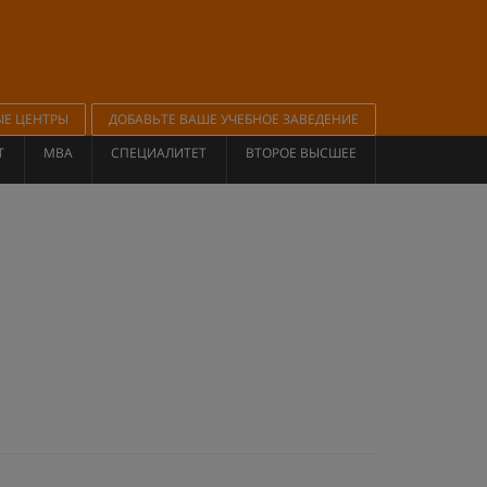
ЫЕ ЦЕНТРЫ
ДОБАВЬТЕ ВАШЕ УЧЕБНОЕ ЗАВЕДЕНИЕ
Т
MBA
СПЕЦИАЛИТЕТ
ВТОРОЕ ВЫСШЕЕ