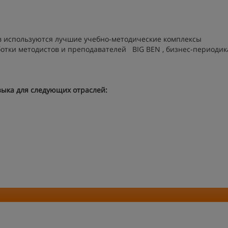
и
в используются лучшие учебно-методические комплексы
отки методистов и преподавателей BIG BEN , бизнес-периодик
зыка для следующих отраслей: