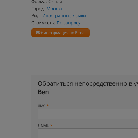
Форма:
Очная
Город:
Москва
Вид:
Иностранные языки
Стоимость:
По запросу
+ информация по E-mail
Обратиться непосредственно в 
Ben
ИМЯ
E-MAIL