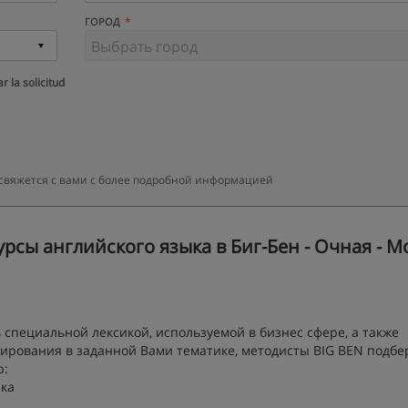
ГОРОД
r la solicitud
 свяжется с вами с более подробной информацией
сы английского языка в Биг-Бен - Очная - М
 специальной лексикой, используемой в бизнес сфере, а также
ирования в заданной Вами тематике, методисты BIG BEN подбе
ю:
ка