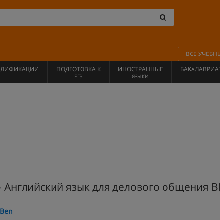
ВСЕ УЧЕБН
АЛИФИКАЦИИ
ПОДГОТОВКА К
ИНОСТРАННЫЕ
БАКАЛАВРИА
ЕГЭ
ЯЗЫКИ
- Английский язык для делового общения B
-Ben