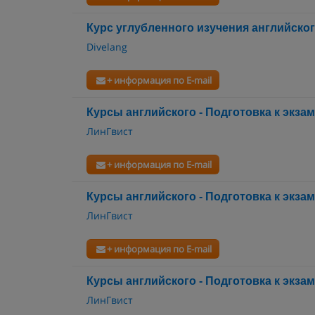
Курс углубленного изучения английско
Divelang
+ информация по E-mail
Курсы английского - Подготовка к экза
ЛинГвист
+ информация по E-mail
Курсы английского - Подготовка к экза
ЛинГвист
+ информация по E-mail
Курсы английского - Подготовка к экза
ЛинГвист