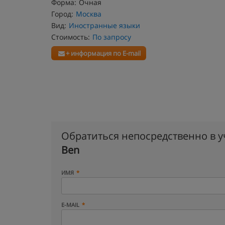
Форма:
Очная
Город:
Москва
Вид:
Иностранные языки
Стоимость:
По запросу
+ информация по E-mail
Обратиться непосредственно в 
Ben
ИМЯ
E-MAIL