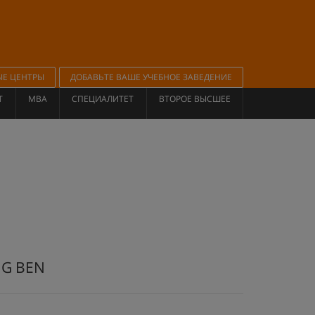
ЫЕ ЦЕНТРЫ
ДОБАВЬТЕ ВАШЕ УЧЕБНОЕ ЗАВЕДЕНИЕ
Т
MBA
СПЕЦИАЛИТЕТ
ВТОРОЕ ВЫСШЕЕ
IG BEN