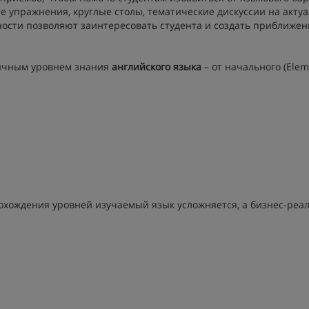
 упражнения, круглые столы, тематические дискуссии на акту
ности позволяют заинтересовать студента и создать приближен
личным уровнем знания
английского языка
– от начального (Elem
прохождения уровней изучаемый язык усложняется, а бизнес-реа