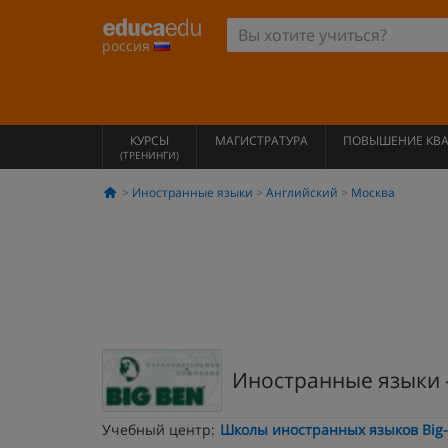
россия
КУРСЫ
МАГИСТРАТУРА
ПОВЫШЕНИЕ КВ
(ТРЕНИНГИ)
Иностранные языки
Английский
Москва
Иностранные языки 
Учебный центр:
Школы иностранных языков Big