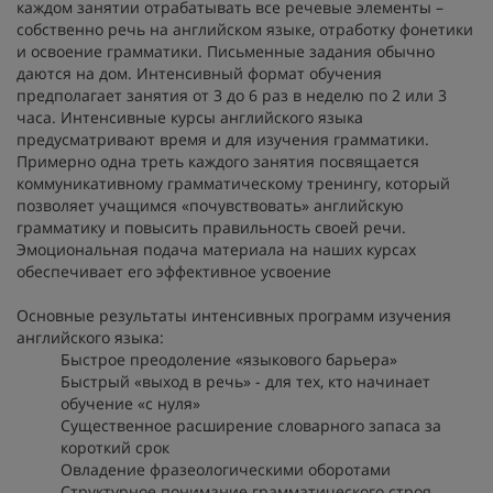
каждом занятии отрабатывать все речевые элементы –
собственно речь на английском языке, отработку фонетики
и освоение грамматики. Письменные задания обычно
даются на дом. Интенсивный формат обучения
предполагает занятия от 3 до 6 раз в неделю по 2 или 3
часа. Интенсивные курсы английского языка
предусматривают время и для изучения грамматики.
Примерно одна треть каждого занятия посвящается
коммуникативному грамматическому тренингу, который
позволяет учащимся «почувствовать» английскую
грамматику и повысить правильность своей речи.
Эмоциональная подача материала на наших курсах
обеспечивает его эффективное усвоение
Основные результаты интенсивных программ изучения
английского языка:
Быстрое преодоление «языкового барьера»
Быстрый «выход в речь» - для тех, кто начинает
обучение «с нуля»
Существенное расширение словарного запаса за
короткий срок
Овладение фразеологическими оборотами
Структурное понимание грамматического строя