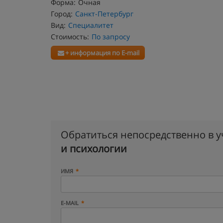
Форма:
Очная
Город:
Санкт-Петербург
Вид:
Специалитет
Стоимость:
По запросу
+ информация по E-mail
Обратиться непосредственно в 
и психологии
ИМЯ
E-MAIL