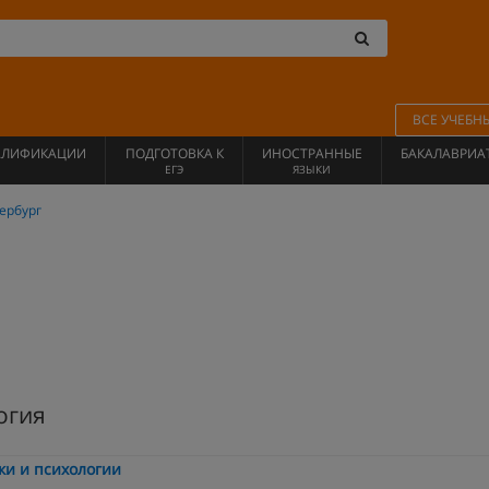
ВСЕ УЧЕБН
АЛИФИКАЦИИ
ПОДГОТОВКА К
ИНОСТРАННЫЕ
БАКАЛАВРИА
ЕГЭ
ЯЗЫКИ
ербург
огия
ки и психологии