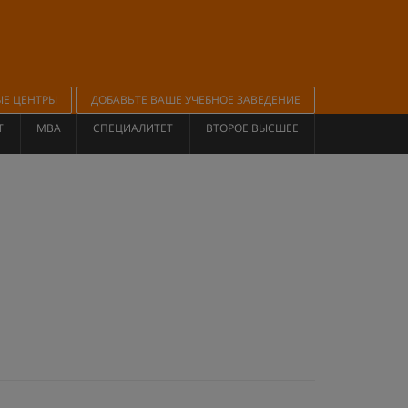
ЫЕ ЦЕНТРЫ
ДОБАВЬТЕ ВАШЕ УЧЕБНОЕ ЗАВЕДЕНИЕ
Т
MBA
СПЕЦИАЛИТЕТ
ВТОРОЕ ВЫСШЕЕ