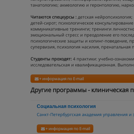
танатологию; акмеологию и геронтологию, нарко
Читаются спецкурсы
:
детская нейропсихология; 
детей-сирот; психологическое консультирование
коммуникативные тренинги; тренинги личностно
эмоциональный стресс и преодоление его последс
психологические защиты и копинг-поведение, п
супервизия, психология насилия, пренатальная пс
Студенты проходят:
4 практики: учебно-ознакоми
исследовательская и квалификационная. Выполн
+ информация по E-mail
Другие программы - клиническая 
Социальная психология
Санкт-Петербургская академия управления и
+ информация по E-mail