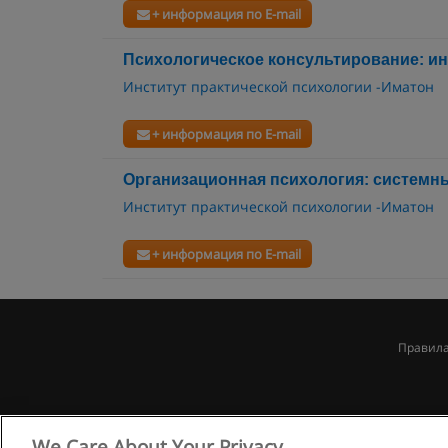
+ информация по E-mail
Психологическое консультирование: и
Институт практической психологии -Иматон
+ информация по E-mail
Организационная психология: системн
Институт практической психологии -Иматон
+ информация по E-mail
Правила
We Care About Your Privacy