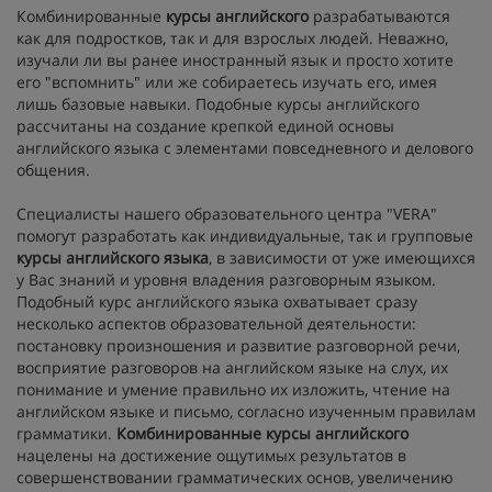
Комбинированные
курсы английского
разрабатываются
как для подростков, так и для взрослых людей. Неважно,
изучали ли вы ранее иностранный язык и просто хотите
его "вспомнить" или же собираетесь изучать его, имея
лишь базовые навыки. Подобные курсы английского
рассчитаны на создание крепкой единой основы
английского языка с элементами повседневного и делового
общения.
Специалисты нашего образовательного центра "VERA"
помогут разработать как индивидуальные, так и групповые
курсы английского языка
, в зависимости от уже имеющихся
у Вас знаний и уровня владения разговорным языком.
Подобный курс английского языка охватывает сразу
несколько аспектов образовательной деятельности:
постановку произношения и развитие разговорной речи,
восприятие разговоров на английском языке на слух, их
понимание и умение правильно их изложить, чтение на
английском языке и письмо, согласно изученным правилам
грамматики.
Комбинированные курсы английского
нацелены на достижение ощутимых результатов в
совершенствовании грамматических основ, увеличению