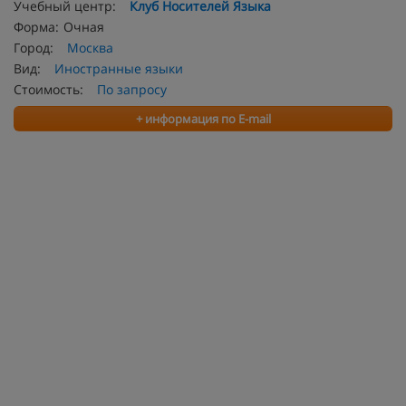
Учебный центр:
Клуб Носителей Языка
Форма:
Очная
Город:
Москва
Вид:
Иностранные языки
Стоимость:
По запросу
+ информация по E-mail