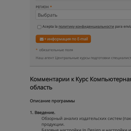
РЕГИОН
Acepta la
политику конфиденциальности
para envia
+ информация по E-mail
*
обязательные поля
Наш агент Центральные курсы подготовки специалист
Kомментарии к Курс Компьютерная в
область
Описание программы
1. Введение
.
Обзорный анализ издательских систем (пак
продукции.
Базовые настройки In Design и настройки 