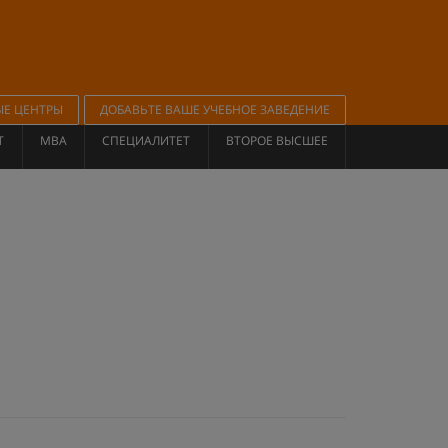
ЫЕ ЦЕНТРЫ
ДОБАВЬТЕ ВАШЕ УЧЕБНОЕ ЗАВЕДЕНИЕ
Т
MBA
СПЕЦИАЛИТЕТ
ВТОРОЕ ВЫСШЕЕ