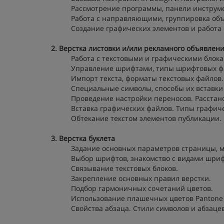
Рассмотрение программы, панели инструме
Работа с направляющими, группировка объ
Создание графических элементов и работа 
2. Верстка листовки и/или рекламного объявлен
Работа с текстовыми и графическими блока
Управление шрифтами, типы шрифтовых ф
Импорт текста, форматы текстовых файлов.
Специальные символы, способы их вставки 
Проведение настройки переносов. Расстано
Вставка графических файлов. Типы графич
Обтекание текстом элементов публикации.
3. Верстка буклета
Задание основных параметров страницы, 
Выбор шрифтов, знакомство с видами шриф
Связывание текстовых блоков.
Закрепление основных правил верстки.
Подбор гармоничных сочетаний цветов.
Использование плашечных цветов Pantone
Свойства абзаца. Стили символов и абзацев