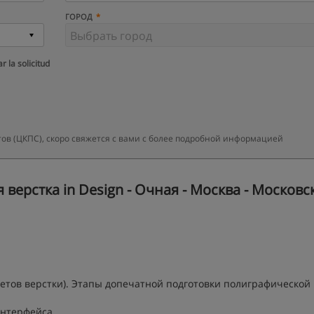
ГОРОД
r la solicitud
ов (ЦКПС), скоро свяжется с вами с более подробной информацией
ерстка in Design - Очная - Москва - Московс
етов верстки). Этапы допечатной подготовки полиграфической
интерфейса.