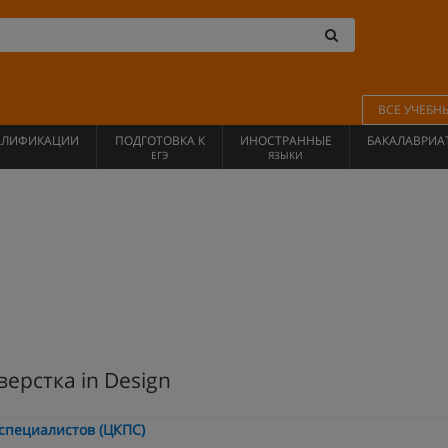
ВСЕ УЧЕБН
АЛИФИКАЦИИ
ПОДГОТОВКА К
ИНОСТРАННЫЕ
БАКАЛАВРИА
ЕГЭ
ЯЗЫКИ
ерстка in Design
специалистов (ЦКПС)