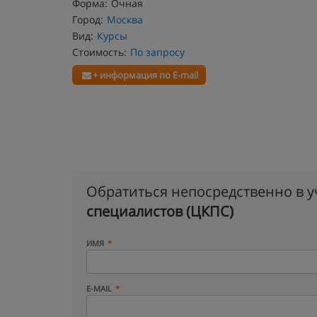
Форма:
Очная
Город:
Москва
Вид:
Курсы
Стоимость:
По запросу
+ информация по E-mail
Обратиться непосредственно в 
специалистов (ЦКПС)
ИМЯ
E-MAIL