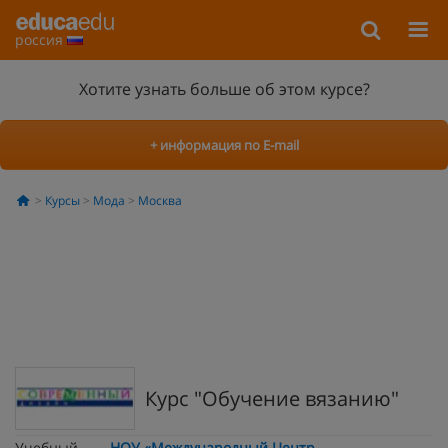
россия
Хотите узнать больше об этом курсе?
+ информация по E-mail
Курсы
Мода
Москва
Курс "Обучение вязанию"
Учебный
НОУ «Международный Центр