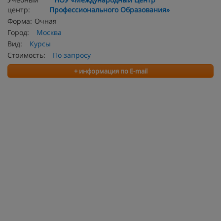
центр:
Профессионального Образования»
Форма:
Очная
Город:
Москва
Вид:
Курсы
Стоимость:
По запросу
+ информация по E-mail