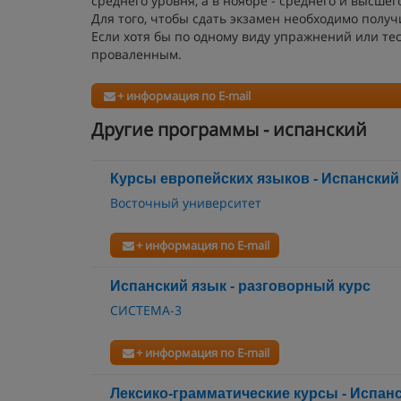
среднего уровня, а в ноябре - среднего и высшег
Для того, чтобы сдать экзамен необходимо получит
Если хотя бы по одному виду упражнений или тес
проваленным.
+ информация по E-mail
Другие программы - испанский
Курсы европейских языков - Испанский
Восточный университет
+ информация по E-mail
Испанский язык - разговорный курс
СИСТЕМА-3
+ информация по E-mail
Лексико-грамматические курсы - Испан