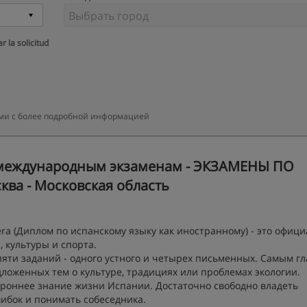
r la solicitud
вами с более подробной информацией
к международным экзаменам - ЭКЗАМЕНЫ ПО
ва - Московская область
njera (Диплом по испанскому языку как иностранному) - это офи
 культуры и спорта.
пяти заданий - одного устного и четырех письменных. Самым г
дложенных тем о культуре, традициях или проблемах экологии.
ороннее знание жизни Испании. Достаточно свободно владеть
ибок и понимать собеседника.