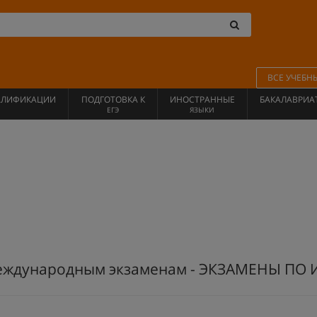
ВСЕ УЧЕБН
АЛИФИКАЦИИ
ПОДГОТОВКА К
ИНОСТРАННЫЕ
БАКАЛАВРИА
ЕГЭ
ЯЗЫКИ
 международным экзаменам - ЭКЗАМЕНЫ П