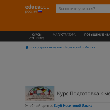
россия
КУРСЫ
МАГИСТРАТУРА
ПОВЫШЕНИЕ КВ
(ТРЕНИНГИ)
Иностранные языки
Испанский
Москва
Курс Подготовка к
Учебный центр:
Клуб Носителей Языка