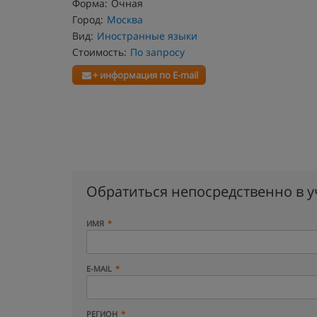
Форма:
Очная
Город:
Москва
Вид:
Иностранные языки
Стоимость:
По запросу
+ информация по E-mail
Обратиться непосредственно в 
ИМЯ
E-MAIL
РЕГИОН