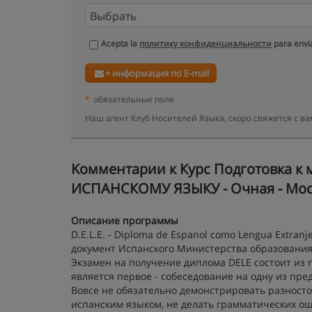
Acepta la
политику конфиденциальности
para envia
+ информация по E-mail
*
обязательные поля
Наш агент Клуб Носителей Языка, скоро свяжется с 
Kомментарии к Курс Подготовка 
ИСПАНСКОМУ ЯЗЫКУ - Очная - Моск
Описание программы
D.E.L.E. - Diploma de Espanol como Lengua Extra
документ Испанского Министерства образования,
Экзамен на получение диплома DELE состоит из 
является первое - собеседование на одну из пре
Вовсе не обязательно демонстрировать разност
испанским языком, не делать грамматических ош