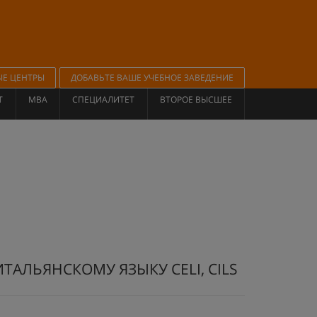
ЫЕ ЦЕНТРЫ
ДОБАВЬТЕ ВАШЕ УЧЕБНОЕ ЗАВЕДЕНИЕ
Т
MBA
СПЕЦИАЛИТЕТ
ВТОРОЕ ВЫСШЕЕ
ИТАЛЬЯНСКОМУ ЯЗЫКУ CELI, CILS