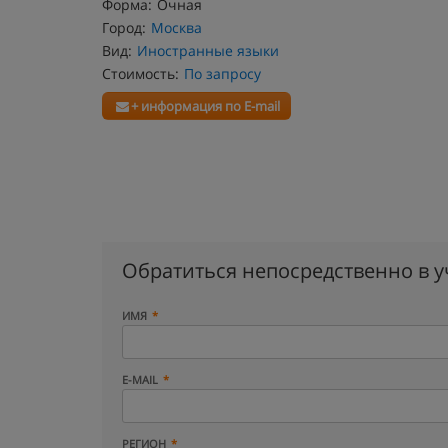
Форма:
Очная
Город:
Москва
Вид:
Иностранные языки
Стоимость:
По запросу
+ информация по E-mail
Обратиться непосредственно в 
ИМЯ
E-MAIL
РЕГИОН