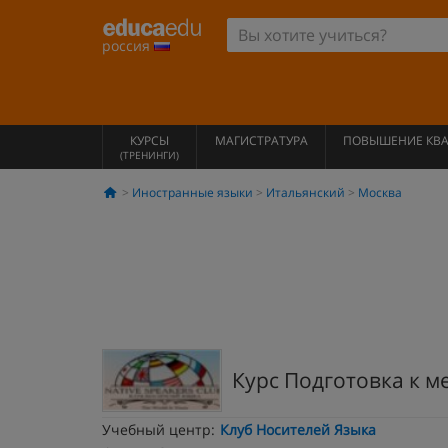
россия
КУРСЫ
МАГИСТРАТУРА
ПОВЫШЕНИЕ КВ
(ТРЕНИНГИ)
Иностранные языки
Итальянский
Москва
Курс Подготовка к 
Учебный центр:
Клуб Носителей Языка