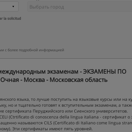
r la solicitud
вами с более подробной информацией
к международным экзаменам - ЭКЗАМЕНЫ ПО
Очная - Москва - Московская область
янского языка, то лучше поступить на языковые курсы или на к
зыку, но и тщательно готовят к вступительным экзаменам, а такж
ие сертификата Перуджийского или Сиенского университетов.
 (Ctrtificato di conoscenza della lingua italiana - сертификат о
енно называются CILS (Certificato di Italiano come lingua stran
ному). Эти сертификаты имеют пять уровней.