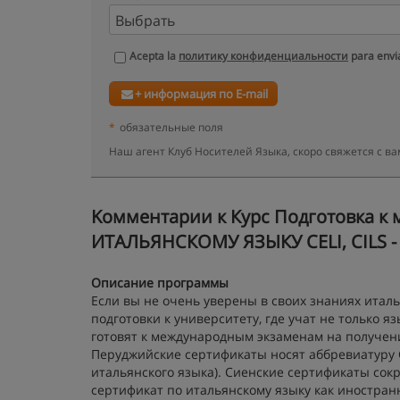
Acepta la
политику конфиденциальности
para envia
+ информация по E-mail
*
обязательные поля
Наш агент Клуб Носителей Языка, скоро свяжется с 
Kомментарии к Курс Подготовка 
ИТАЛЬЯНСКОМУ ЯЗЫКУ CELI, CILS - 
Описание программы
Если вы не очень уверены в своих знаниях италь
подготовки к университету, где учат не только я
готовят к международным экзаменам на получен
Перуджийские сертификаты носят аббревиатуру CELI
итальянского языка). Сиенские сертификаты сокращ
сертификат по итальянскому языку как иностран