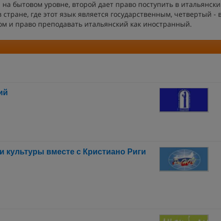
 на бытовом уровне, второй дает право поступить в итальянск
в стране, где этот язык является государственным, четвертый -
м и право преподавать итальянский как иностранный.
ий
и культуры вместе с Кристиано Риги