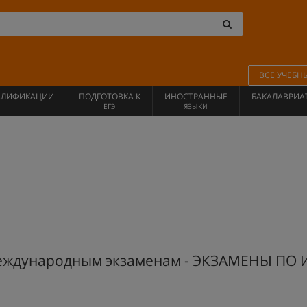
ВСЕ УЧЕБН
АЛИФИКАЦИИ
ПОДГОТОВКА К
ИНОСТРАННЫЕ
БАКАЛАВРИА
ЕГЭ
ЯЗЫКИ
международным экзаменам - ЭКЗАМЕНЫ ПО 