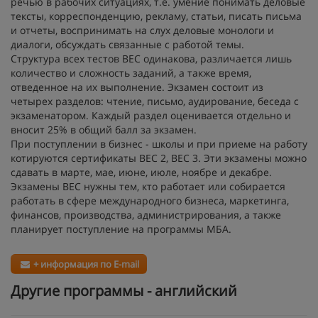
речью в рабочих ситуациях, т.е. умение понимать деловые
тексты, корреспонденцию, рекламу, статьи, писать письма
и отчеты, воспринимать на слух деловые монологи и
диалоги, обсуждать связанные с работой темы.
Структура всех тестов BEC одинакова, различается лишь
количество и сложность заданий, а также время,
отведенное на их выполнение. Экзамен состоит из
четырех разделов: чтение, письмо, аудирование, беседа с
экзаменатором. Каждый раздел оценивается отдельно и
вносит 25% в общий балл за экзамен.
При поступлении в бизнес - школы и при приеме на работу
котируются сертификаты BEC 2, BEC 3. Эти экзамены можно
сдавать в марте, мае, июне, июле, ноябре и декабре.
Экзамены BEC нужны тем, кто работает или собирается
работать в сфере международного бизнеса, маркетинга,
финансов, производства, администрирования, а также
планирует поступление на программы МБА.
+ информация по E-mail
Другие программы - английский