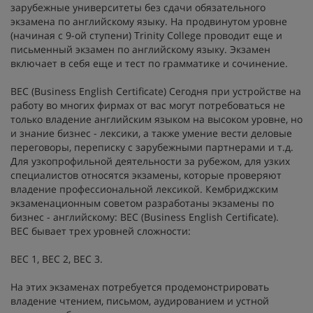
зарубежные университеты без сдачи обязательного
экзамена по английскому языку. На продвинутом уровне
(начиная с 9-ой ступени) Trinity College проводит еще и
письменный экзамен по английскому языку. Экзамен
включает в себя еще и тест по грамматике и сочинение.
BEC (Business English Certificate) Сегодня при устройстве на
работу во многих фирмах от вас могут потребоваться не
только владение английским языком на высоком уровне, но
и знание бизнес - лексики, а также умение вести деловые
переговоры, переписку с зарубежными партнерами и т.д.
Для узкопрофильной деятельности за рубежом, для узких
специалистов относятся экзамены, которые проверяют
владение профессиональной лексикой. Кембриджским
экзаменационным советом разработаны экзамены по
бизнес - английскому: BEC (Business English Certificate).
BEC бывает трех уровней сложности:
BEC 1, BEC 2, BEC 3.
На этих экзаменах потребуется продемонстрировать
владение чтением, письмом, аудированием и устной