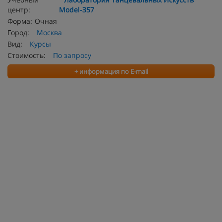
центр:
Model-357
Форма:
Очная
Город:
Москва
Вид:
Курсы
Стоимость:
По запросу
+ информация по E-mail