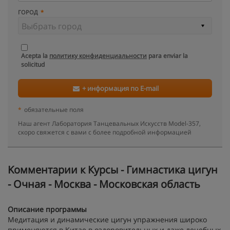
ГОРОД
Acepta la
политику конфиденциальности
para enviar la
solicitud
+ информация по E-mail
*
обязательные поля
Наш агент Лаборатория Танцевальных Искусств Model-357,
скоро свяжется с вами с более подробной информацией
Kомментарии к Курсы - Гимнастика цигун
- Очная - Москва - Московская область
Описание программы
Медитация и динамические цигун упражнения широко
применяются в Китае в оздоровительных и даже лечебных