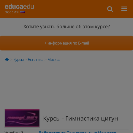
россия
Хотите узнать больше об этом курсе?
+ информация по E-mail
Курсы
Эстетика
Москва
Курсы - Гимнастика цигун
Учебный
Лаборатория Танцевальных Искусств