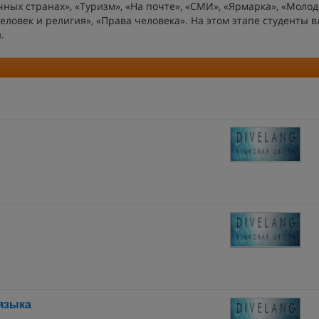
ных странах», «Туризм», «На почте», «СМИ», «Ярмарка», «Молод
ловек и религия», «Права человека». На этом этапе студенты 
.
 языка