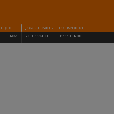
ЫЕ ЦЕНТРЫ
ДОБАВЬТЕ ВАШЕ УЧЕБНОЕ ЗАВЕДЕНИЕ
Т
MBA
СПЕЦИАЛИТЕТ
ВТОРОЕ ВЫСШЕЕ