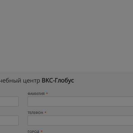
учебный центр
BKC-Глобус
ФАМИЛИЯ
ТЕЛЕФОН
ГОРОД