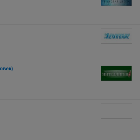
овек)