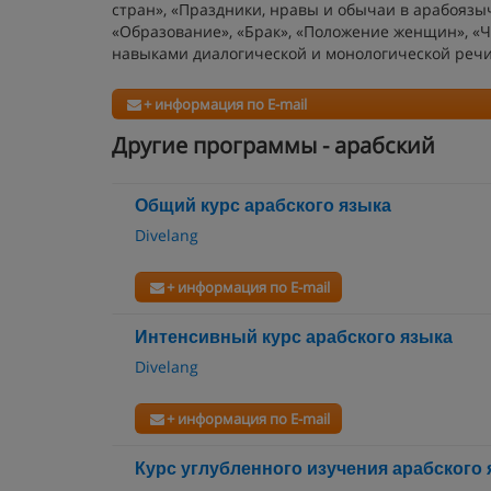
стран», «Праздники, нравы и обычаи в арабоязыч
«Образование», «Брак», «Положение женщин», «Че
навыками диалогической и монологической речи
+ информация по E-mail
Другие программы - арабский
Общий курс арабского языка
Divelang
+ информация по E-mail
Интенсивный курс арабского языка
Divelang
+ информация по E-mail
Курс углубленного изучения арабского