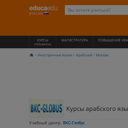
россия
КУРСЫ
МАГИСТРАТУРА
ПОВЫШЕНИЕ КВ
(ТРЕНИНГИ)
Иностранные языки
Арабский
Москва
Курсы арабского язык
Учебный центр:
BKC-Глобус