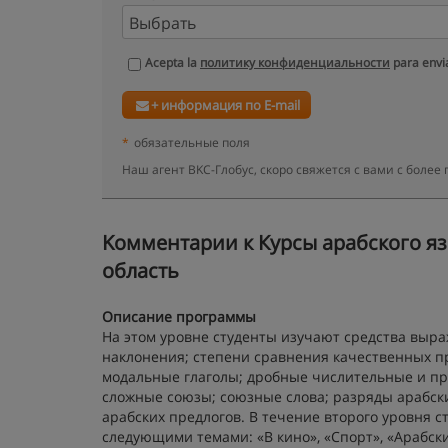
Acepta la
политику конфиденциальности
para envia
+ информация по E-mail
*
обязательные поля
Наш агент BKC-Глобус, скоро свяжется с вами с бол
Kомментарии к Курсы арабского язык
область
Описание программы
На этом уровне студенты изучают средства выр
наклонения; степени сравнения качественных п
модальные глаголы; дробные числительные и пр
сложные союзы; союзные слова; разряды арабск
арабских предлогов. В течение второго уровня с
следующими темами: «В кино», «Спорт», «Арабск