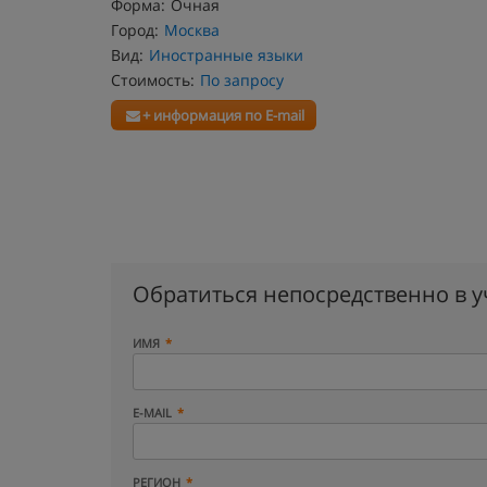
Форма:
Очная
Город:
Москва
Вид:
Иностранные языки
Стоимость:
По запросу
+ информация по E-mail
Обратиться непосредственно в 
ИМЯ
E-MAIL
РЕГИОН