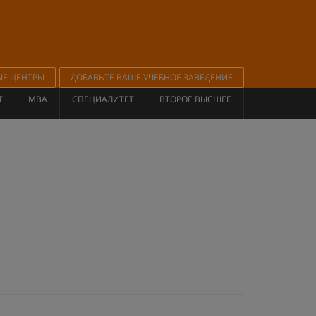
ЫЕ ЦЕНТРЫ
ДОБАВЬТЕ ВАШЕ УЧЕБНОЕ ЗАВЕДЕНИЕ
Т
MBA
СПЕЦИАЛИТЕТ
ВТОРОЕ ВЫСШЕЕ