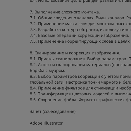
6.4. Использование фильтров для размытия, пов
7. Выполнение сложного монтажа.
7.1. Общие сведения о каналах. Виды каналов. Р
7.2. Применение маски слоя для монтажа высоког
7.3. Разработка контура обтравки, используя инс
7.4. Базовые операции коррекции изображения.
7.5. Применение корректирующих слоев в целя
8. Сканирование и коррекция изображения.
8.1. Приемы сканирования. Выбор параметров. 
8.2. Аспекты сканирования материалов (прозра
Борьба с муаром.
8.3. Выбор параметров коррекции с учетом при
глобальной сети. Настройка точки черного и бе
8.4. Применение фильтров для стилизации изоб
8.5. Трансформация цветовых моделей и выполн
8.6. Сохранение файла. Форматы графических фа
Зачет (собеседование).
Adobe Illustrator