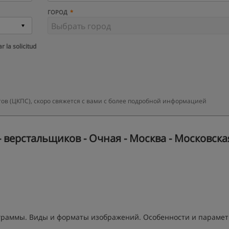
ГОРОД
r la solicitud
ов (ЦКПС), скоро свяжется с вами с более подробной информацией
 верстальщиков - Очная - Москва - Московска
ограммы. Виды и форматы изображений. Особенности и параме