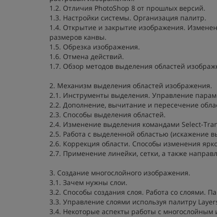
1.2. Отличия PhotoShop 8 от прошлых версий.
1.3. Настройки системы. Организация палитр.
1.4. Открытие и закрытие изображения. Измене
размеров канвы.
1.5. Обрезка изображения.
1.6. Отмена действий.
1.7. Обзор методов выделения областей изображ
2. Механизм выделения областей изображения.
2.1. Инструменты выделения. Управление парам
2.2. Дополнение, вычитание и пересечение обла
2.3. Способы выделения областей.
2.4. Изменение выделения командами Select-Transf
2.5. Работа с выделенной областью (искажение 
2.6. Коррекция области. Способы изменения ярко
2.7. Применение линейки, сетки, а также напра
3. Создание многослойного изображения.
3.1. Зачем нужны слои.
3.2. Способы создания слоя. Работа со слоями. П
3.3. Управление слоями используя палитру Layer
3.4. Некоторые аспекты работы с многослойным