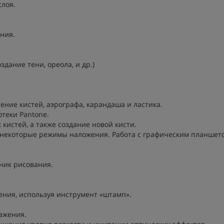
слоя.
ния.
здание тени, ореола, и др.)
ение кистей, аэрографа, карандаша и ластика.
отеки Pantone.
кистей, а также создание новой кисти.
и некоторые режимы наложения. Работа с графическим планшет
ник рисования.
ения, используя инструмент «штамп».
ажения.