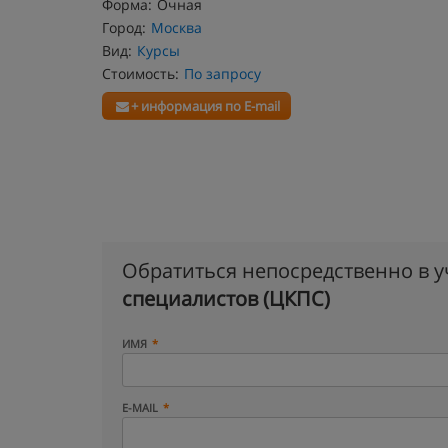
Форма:
Очная
Город:
Москва
Вид:
Курсы
Стоимость:
По запросу
+ информация по E-mail
Обратиться непосредственно в 
специалистов (ЦКПС)
ИМЯ
E-MAIL