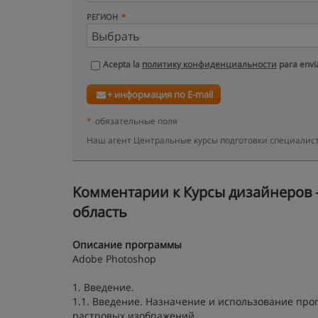
РЕГИОН
Acepta la
политику конфиденциальности
para envia
+ информация по E-mail
*
обязательные поля
Наш агент Центральные курсы подготовки специалист
Kомментарии к Курсы дизайнеров -
область
Описание программы
Adobe Photoshop
1. Введение.
1.1. Введение. Назначение и использование пр
растровых изображений.