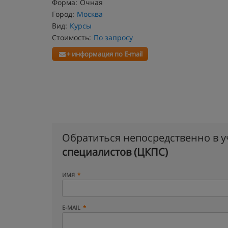
Форма:
Очная
Город:
Москва
Вид:
Курсы
Стоимость:
По запросу
+ информация по E-mail
Обратиться непосредственно в 
специалистов (ЦКПС)
ИМЯ
E-MAIL