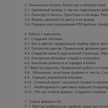
5. Технологии печати. PostScript и AdobeAcrobat.
5.1. Удаленный вывод: о том как подготовить фа
5.2. Принтер и печать. Принтеры и их виды. Post
5.3. Формы: деление по цвету и их вывод.
5.4. Порядок конструирования PDF файлов. Конфиг
6. Работа с журналом.
6.1. Создание обложки.
6.2. Все о цветах: правильный подбор цвета, фон
6.3. Типология цветов. Правильное деление цвет
6.4. Создание макета журнальной страницы. Обр
6.5. Контурная обтравка: создай и пользуйся.
6.6. Внесение ровности и порядка в блоки.
6.7 Верстка журнала. Правильная работа со стил
6.8 . Обтекание: сочетание графики и текста. С
6.9 . Порядок управления блоками.
6.10 . Сложный макет: несколько правил и прием
6.11 . Необходимость цветовых ловушек (trapping)
6.12 . EPS как особый формат. Создание снимков.
7 . Газета формата A3.
7 .1. Мастер-шаблона как удобное средства по с