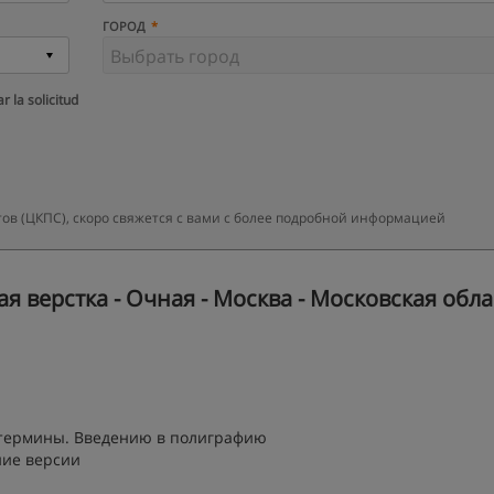
ГОРОД
r la solicitud
ов (ЦКПС), скоро свяжется с вами с более подробной информацией
 верстка - Очная - Москва - Московская обла
и термины. Введению в полиграфию
ение версии