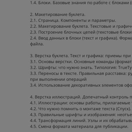
1.4. Блоки. Базовые знания по работе с блоками (
2. Макетирование буклета.
2.1. Страница. Компоненты и параметры.
2.2. Макетирование буклета. Текстовые и графич
2.3. Построение блочных цепей (текстовые блоки)
2.4. Ввод данных в блоки (текст и графика). Ф
файла.
3. Верстка буклета. Текст и графика: приемы при
3.1. Основы верстки. Основные команды (формат
3.2. Шрифты: что нужно знать. Типология: TrueTy
3.3. Переносы в тексте. Правильная расставка:
при выполнении операций
3.4. Использование декоративных элементов офо
4. Верстка иллюстраций. Допечатный контроль п
4.1. Иллюстрации: основы работы, прилагаемые
4.2. Что нужно помнить о монтаже текста (Спуск).
4.3. Правильные шрифты и изображения: неотъе
4.4. Трансформация линий. Узлы и их обрабаты
4.5. Смена формата материала для публикации.