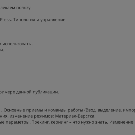
влекаем пользу
Press. Типология и управление.
и использовать .
ы.
примере данной публикации.
а . Основные приемы и команды работы (Ввод, выделение, импо
ния, изменение режимов: Материал-Верстка.
ые параметры. Трекинг, кернинг – что нужно знать. Изменение