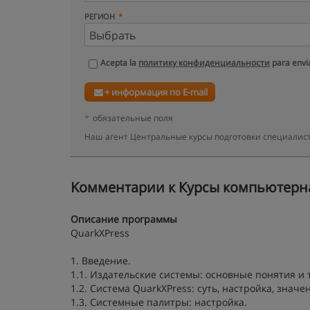
РЕГИОН
Acepta la
политику конфиденциальности
para envia
+ информация по E-mail
*
обязательные поля
Наш агент Центральные курсы подготовки специалист
Kомментарии к Курсы компьютерная
Описание программы
QuarkXPress
1. Введение.
1.1. Издательские системы: основные понятия 
1.2. Система QuarkXPress: суть, настройка, знач
1.3. Системные палитры: настройка.