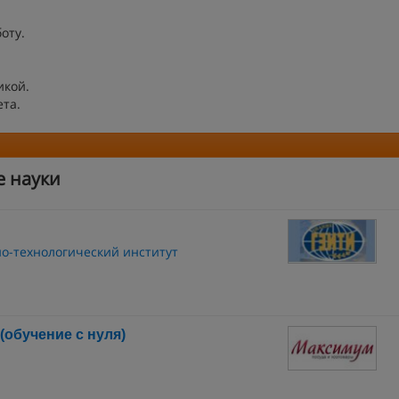
оту.
икой.
та.
е науки
о-технологический институт
обучение с нуля)