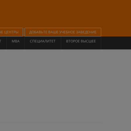
ЫЕ ЦЕНТРЫ
ДОБАВЬТЕ ВАШЕ УЧЕБНОЕ ЗАВЕДЕНИЕ
Т
MBA
СПЕЦИАЛИТЕТ
ВТОРОЕ ВЫСШЕЕ