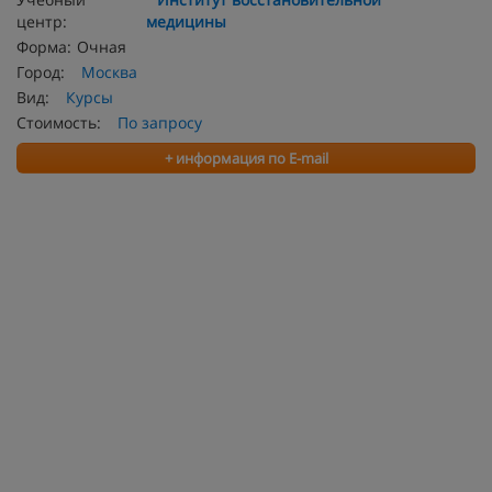
центр:
медицины
Форма:
Очная
Город:
Москва
Вид:
Курсы
Стоимость:
По запросу
+ информация по E-mail