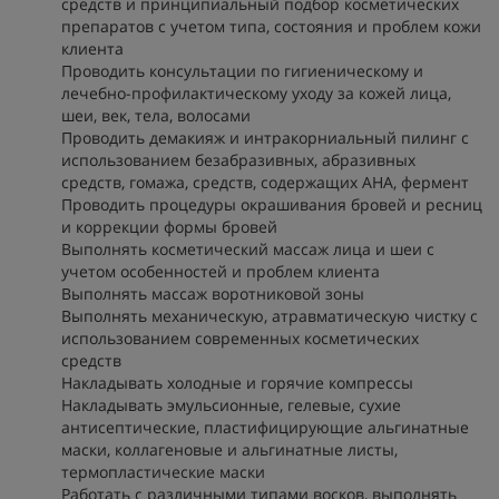
средств и принципиальный подбор косметических
препаратов с учетом типа, состояния и проблем кожи
клиента
Проводить консультации по гигиеническому и
лечебно-профилактическому уходу за кожей лица,
шеи, век, тела, волосами
Проводить демакияж и интракорниальный пилинг с
использованием безабразивных, абразивных
средств, гомажа, средств, содержащих АНА, фермент
Проводить процедуры окрашивания бровей и ресниц
и коррекции формы бровей
Выполнять косметический массаж лица и шеи с
учетом особенностей и проблем клиента
Выполнять массаж воротниковой зоны
Выполнять механическую, атравматическую чистку с
использованием современных косметических
средств
Накладывать холодные и горячие компрессы
Накладывать эмульсионные, гелевые, сухие
антисептические, пластифицирующие альгинатные
маски, коллагеновые и альгинатные листы,
термопластические маски
Работать с различными типами восков, выполнять