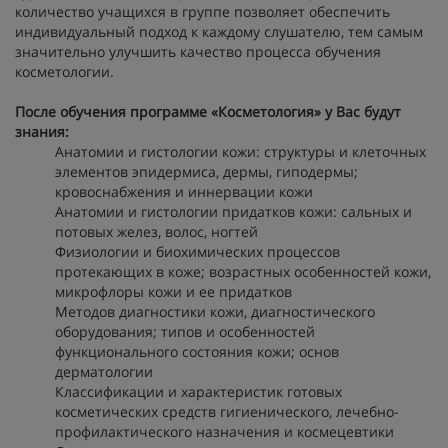
количество учащихся в группе позволяет обеспечить
индивидуальный подход к каждому слушателю, тем самым
значительно улучшить качество процесса обучения
косметологии.
После обучения программе «Косметология» у Вас будут
знания:
Анатомии и гистологии кожи: структуры и клеточных
элементов эпидермиса, дермы, гиподермы;
кровоснабжения и иннервации кожи
Анатомии и гистологии придатков кожи: сальных и
потовых желез, волос, ногтей
Физиологии и биохимических процессов
протекающих в коже; возрастных особенностей кожи,
микрофлоры кожи и ее придатков
Методов диагностики кожи, диагностического
оборудования; типов и особенностей
функционального состояния кожи; основ
дерматологии
Классификации и характеристик готовых
косметических средств гигиенического, лечебно-
профилактического назначения и космецевтики