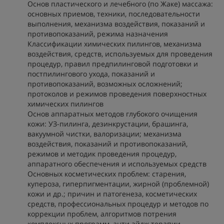
Основ пластического и лечебного (по Жаке) массажа:
основных приемов, техники, последовательности
выполнения, механизма воздействия, показаний и
противопоказаний, режима назначения
Классификации химических пилингов, механизма
воздействия, средств, используемых для проведения
процедур, правил предпилинговой подготовки и
постпилингового ухода, показаний и
противопоказаний, возможных осложнений;
протоколов и режимов проведения поверхностных
химических пилингов
Основ аппаратных методов глубокого очищения
кожи: УЗ-пилинга, дезинкрустации, брашинга,
вакуумной чистки, валоризации; механизма
воздействия, показаний и противопоказаний,
режимов и методик проведения процедур,
аппаратного обеспечения и используемых средств
Основных косметических проблем: старения,
купероза, гиперпигментации, жирной (проблемной)
кожи и др.; причин и патогенеза, косметических
средств, профессиональных процедур и методов по
коррекции проблем, алгоритмов потрения
комплексных программ, анти-эйдж терапии,