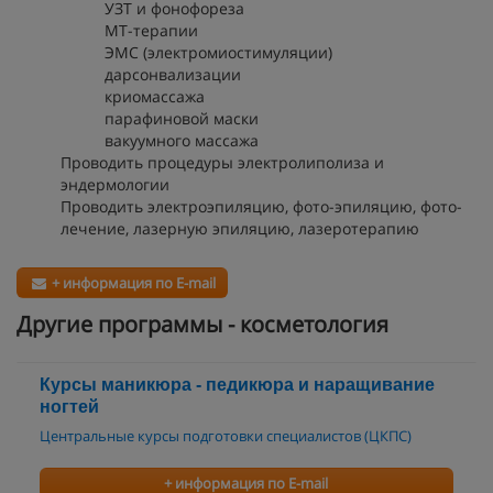
УЗТ и фонофореза
МТ-терапии
ЭМС (электромиостимуляции)
дарсонвализации
криомассажа
парафиновой маски
вакуумного массажа
Проводить процедуры электролиполиза и
эндермологии
Проводить электроэпиляцию, фото-эпиляцию, фото-
лечение, лазерную эпиляцию, лазеротерапию
+ информация по E-mail
Другие программы - косметология
Курсы маникюра - педикюра и наращивание
ногтей
Центральные курсы подготовки специалистов (ЦКПС)
+ информация по E-mail