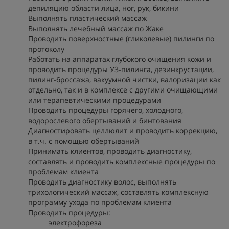
депиляцию области лица, ног, рук, бикини
Выполнять пластический массаж
Выполнять лечебный массаж по Жаке
Проводить поверхностные (гликолевые) пилинги по
протоколу
Работать на аппаратах глубокого очищения кожи и
проводить процедуры УЗ-пилинга, дезинкрустации,
пилинг-броссажа, вакуумной чистки, валоризации как
отдельно, так и в комплексе с другими очищающими
или терапевтическими процедурами
Проводить процедуры горячего, холодного,
водорослевого обертываний и бинтования
Диагностировать целлюлит и проводить коррекцию,
в т.ч. с помощью обертываний
Принимать клиентов, проводить диагностику,
составлять и проводить комплексные процедуры по
проблемам клиента
Проводить диагностику волос, выполнять
трихологический массаж, составлять комплексную
программу ухода по проблемам клиента
Проводить процедуры:
электрофореза