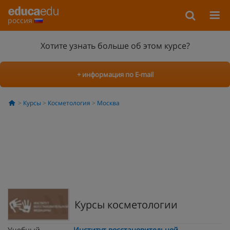
россия
Хотите узнать больше об этом курсе?
+ информация по E-mail
Курсы
Косметология
Москва
Курсы косметологии
Учебный
Институт восстановительной