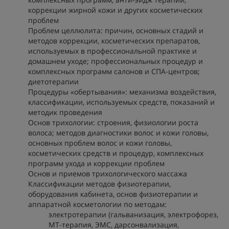
коррекции жирной кожи и других косметических
проблем
Проблем целлюлита: причин, основных стадий и
методов коррекции, косметических препаратов,
используемых в профессиональной практике и
домашнем уходе; профессиональных процедур и
комплексных программ салонов и СПА-центров;
диетотерапии
Процедуры «обертывания»: механизма воздействия,
классификации, используемых средств, показаний и
методик проведения
Основ трихологии: строения, физиологии роста
волоса; методов диагностики волос и кожи головы,
основных проблем волос и кожи головы,
косметических средств и процедур, комплексных
программ ухода и коррекции проблем
Основ и приемов трихологического массажа
Классификации методов физиотерапии,
оборудования кабинета, основ физиотерапии и
аппаратной косметологии по методам:
электротерапии (гальванизация, электрофорез,
МТ-терапия, ЭМС, дарсонвализация,