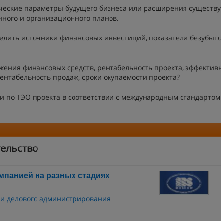
ические параметры будущего бизнеса или расширения существ
нного и организационного планов.
делить источники финансовых инвестиций, показатели безубыт
ожения финансовых средств, рентабельность проекта, эффектив
ентабельность продаж, сроки окупаемости проекта?
ки по ТЭО проекта в соответствии с международным стандартом
ельство
мпанией на разных стадиях
 и делового администрирования