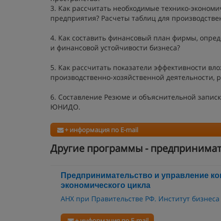
3. Как рассчитать необходимые технико-эконом
предприятия? Расчеты таблиц для производстве
4. Как составить финансовый план фирмы, опре
и финансовой устойчивости бизнеса?
5. Как рассчитать показатели эффективности вл
производственно-хозяйственной деятельности, р
6. Составление Резюме и объяснительной запис
ЮНИДО.
+ информация по E-mail
Другие программы - предпринимат
Предпринимательство и управление ко
экономического цикла
АНХ при Правительстве РФ. Институт бизнеса
+ информация по E-mail