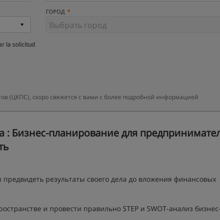
ГОРОД
r la solicitud
ов (ЦКПС), скоро свяжется с вами с более подробной информацией
 : Бизнес-планирование для предпринимател
ть
бы предвидеть результаты своего дела до вложения финансовых
ространстве и провести правильно STEP и SWOT-анализ бизнес