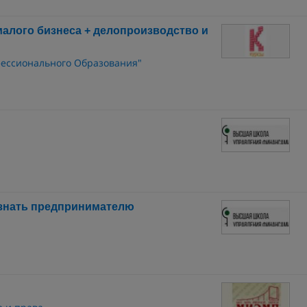
малого бизнеса + делопроизводство и
фессионального Образования"
 знать предпринимателю