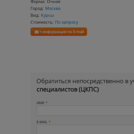
Форма:
Очная
Город:
Москва
Вид:
Курсы
Стоимость:
По запросу
+ информация по E-mail
Обратиться непосредственно в 
специалистов (ЦКПС)
ИМЯ
E-MAIL