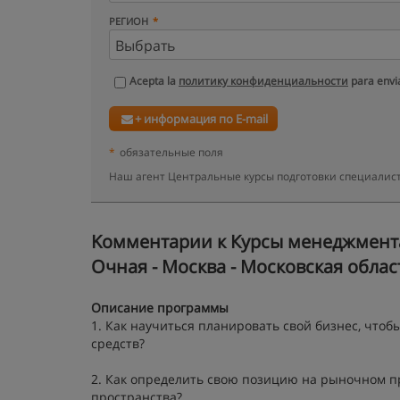
РЕГИОН
Acepta la
политику конфиденциальности
para envia
+ информация по E-mail
*
обязательные поля
Наш агент Центральные курсы подготовки специалист
Kомментарии к Курсы менеджмента
Очная - Москва - Московская облас
Описание программы
1. Как научиться планировать свой бизнес, что
средств?
2. Как определить свою позицию на рыночном п
пространства?