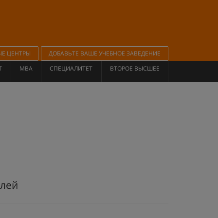
ЫЕ ЦЕНТРЫ
ДОБАВЬТЕ ВАШЕ УЧЕБНОЕ ЗАВЕДЕНИЕ
Т
MBA
СПЕЦИАЛИТЕТ
ВТОРОЕ ВЫСШЕЕ
елей