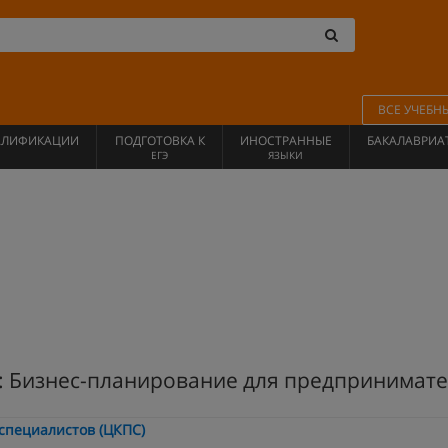
ВСЕ УЧЕБН
АЛИФИКАЦИИ
ПОДГОТОВКА К
ИНОСТРАННЫЕ
БАКАЛАВРИА
ЕГЭ
ЯЗЫКИ
: Бизнес-планирование для предпринимат
специалистов (ЦКПС)