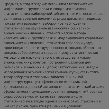
Предмет, метод и задачи; источники статистической
информации; группировка и сводка материалов
статистических наблюдений; абсолютные и относительные
величины; средние величины; ряды динамики; индексы;
показатели вариации; выборочное наблюдение;
статистическое изучение взаимосвязи социально-
экономических явлений; статистические методы
классификации, группировки и моделирования социально-
экономических явлений; статистика товаров и услуг,
производительности труда, основных фондов, оборотных
фондов, себестоимости товаров и услуг, статистическая
методология национального счетоводства и макро-
экономических расчетов, построения балансов для
регионов и экономики в целом; статистические методы
исследования экономической конъюнктуры; статистика
товарооборота и товарных запасов, рыночной
инфраструктуры, цен, эффективности рекламной
деятельности, деловой активности; статистический анализ
эффектив-ности функционирования предприятий разных
форм собственности, качества товаров и услуг;
статистические методы оценки финансовых, страховых и
бизнес рисков, принятия решений в условиях