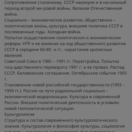
Сопротивление сталинизму. СССР накануне и в начальный
период второй ми-ровой войны. Великая Отечественная
война.
Социально – экономическое развитие, общественно –
политическая жизнь, культура, внешняя политика СССР в
послевоенные годы. Холодная война.
Попытки осуществления политических и экономических
реформ. НТР и ее влияние на ход общественного развития.
СССР в середине 60-80 –х гг.: нарастание кризисных
явлений.
Советский Союз в 1985 – 1991 гг. Перестройка. Попытка
госу-дарственного переворота 1991 г. и ее провал. Распад
СССР. Беловежские соглашения. Октябрьские события 1993
г.
Становление новой российской государственности (1993 –
1999 гг.). Россия на пути радикальной социально –
экономической модернизации. Культура в современной
России. Внешне-политическая деятельность в условиях
новой геополитической ситуации.
Культурология
Структура и состав современного культурологического
знания. Культурология и философия культуры, социология
культуры, культурная антропология. Культурология и