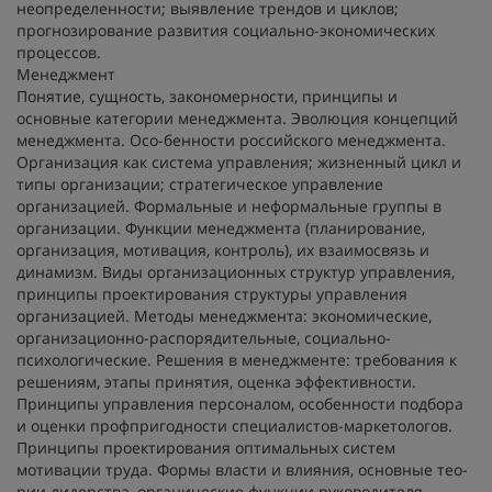
неопределенности; выявление трендов и циклов;
прогнозирование развития социально-экономических
процессов.
Менеджмент
Понятие, сущность, закономерности, принципы и
основные категории менеджмента. Эволюция концепций
менеджмента. Осо-бенности российского менеджмента.
Организация как система управления; жизненный цикл и
типы организации; стратегическое управление
организацией. Формальные и неформальные группы в
организации. Функции менеджмента (планирование,
организация, мотивация, контроль), их взаимосвязь и
динамизм. Виды организационных структур управления,
принципы проектирования структуры управления
организацией. Методы менеджмента: экономические,
организационно-распорядительные, социально-
психологические. Решения в менеджменте: требования к
решениям, этапы принятия, оценка эффективности.
Принципы управления персоналом, особенности подбора
и оценки профпригодности специалистов-маркетологов.
Принципы проектирования оптимальных систем
мотивации труда. Формы власти и влияния, основные тео-
рии лидерства, органические функции руководителя.