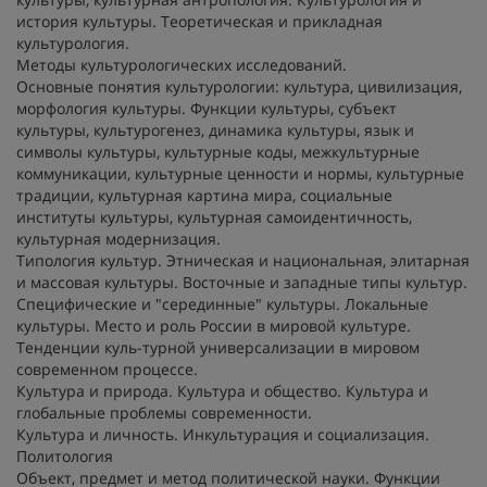
история культуры. Теоретическая и прикладная
культурология.
Методы культурологических исследований.
Основные понятия культурологии: культура, цивилизация,
морфология культуры. Функции культуры, субъект
культуры, культурогенез, динамика культуры, язык и
символы культуры, культурные коды, межкультурные
коммуникации, культурные ценности и нормы, культурные
традиции, культурная картина мира, социальные
институты культуры, культурная самоидентичность,
культурная модернизация.
Типология культур. Этническая и национальная, элитарная
и массовая культуры. Восточные и западные типы культур.
Специфические и "серединные" культуры. Локальные
культуры. Место и роль России в мировой культуре.
Тенденции куль-турной универсализации в мировом
современном процессе.
Культура и природа. Культура и общество. Культура и
глобальные проблемы современности.
Культура и личность. Инкультурация и социализация.
Политология
Объект, предмет и метод политической науки. Функции