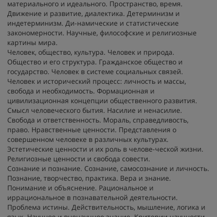
материального и идеального. Пространство, время.
Движение и развитие, диалектика. Детерминизм и
индетерминизм. Ди-намические и статистические
закономерности. Научные, философские и религиозные
картины мира.
Человек, общество, культура. Человек и природа.
Общество и его структура. Гражданское общество и
государство. Человек в системе социальных связей.
Человек и исторический процесс: личность и массы,
свобода и необходимость. Формационная и
цивилизационная концепции общественного развития.
Смысл человеческого бытия. Насилие и ненасилие.
Свобода и ответственность. Мораль, справедливость,
право. Нравственные ценности. Представления о
совершенном человеке в различных культурах.
Эстетические ценности и их роль в челове-ческой жизни.
Религиозные ценности и свобода совести.
Сознание и познание. Сознание, самосознание и личность.
Познание, творчество, практика. Вера и знание.
Понимание и объяснение. Рациональное и
иррациональное в познавательной деятельности.
Проблема истины. Действительность, мышление, логика и
язык. Научное и вненаучное знание. Критерии научности.