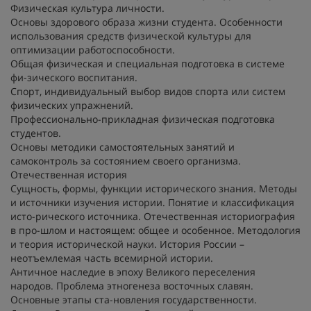
Физическая культура личности.
Основы здорового образа жизни студента. Особенности
использования средств физической культуры для
оптимизации работоспособности.
Общая физическая и специальная подготовка в системе
фи-зического воспитания.
Спорт, индивидуальный выбор видов спорта или систем
физических упражнений.
Профессионально-прикладная физическая подготовка
студентов.
Основы методики самостоятельных занятий и
самоконтроль за состоянием своего организма.
Отечественная история
Сущность, формы, функции исторического знания. Методы
и источники изучения истории. Понятие и классификация
исто-рического источника. Отечественная историография
в про-шлом и настоящем: общее и особенное. Методология
и теория исторической науки. История России –
неотъемлемая часть всемирной истории.
Античное наследие в эпоху Великого переселения
народов. Проблема этногенеза восточных славян.
Основные этапы ста-новления государственности.