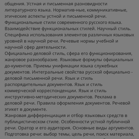
общения. Устная и письменная разновидности
литературного языка. Норматив-ные, коммуникативные,
этические аспекты устной и письменной речи.
Функциональные стили современного русского языка.
Взаимодействие функциональных стилей. Научный стиль.
Специфика использования элементов различных языковых
уровней в научной речи. Речевые нормы учебной и
научной сфер деятельности.
Официально деловой стиль, сфера его функционирования,
жанровое разнообразие. Языковые формулы официальных
до-кументов. Приемы унификации языка служебных
документов. Интегральные свойства русской официально -
деловой письменной речи. Язык и стиль
распорядительных документов. Язык и стиль
коммерческой корреспонденции. Язык и стиль
инструктивно-методических документов. Реклама в
деловой речи. Правила оформления документов. Речевой
этикет в документе.
Жанровая дифференциация и отбор языковых средств в
публицистическом стиле. Особенности устной публичной
речи. Оратор и его аудитория. Основные виды аргументов.
Подготовка речи: выбор темы, цель речи, поиск материала,