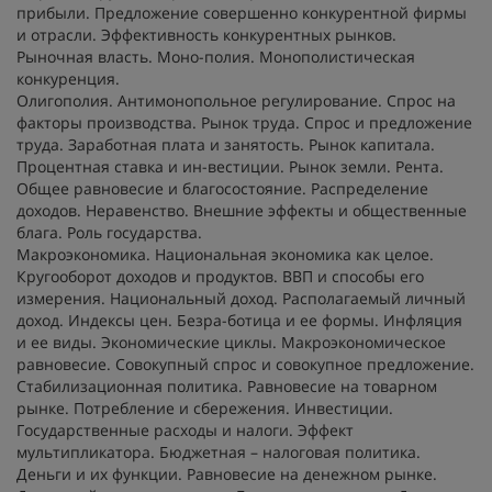
прибыли. Предложение совершенно конкурентной фирмы
и отрасли. Эффективность конкурентных рынков.
Рыночная власть. Моно-полия. Монополистическая
конкуренция.
Олигополия. Антимонопольное регулирование. Спрос на
факторы производства. Рынок труда. Спрос и предложение
труда. Заработная плата и занятость. Рынок капитала.
Процентная ставка и ин-вестиции. Рынок земли. Рента.
Общее равновесие и благосостояние. Распределение
доходов. Неравенство. Внешние эффекты и общественные
блага. Роль государства.
Макроэкономика. Национальная экономика как целое.
Кругооборот доходов и продуктов. ВВП и способы его
измерения. Национальный доход. Располагаемый личный
доход. Индексы цен. Безра-ботица и ее формы. Инфляция
и ее виды. Экономические циклы. Макроэкономическое
равновесие. Совокупный спрос и совокупное предложение.
Стабилизационная политика. Равновесие на товарном
рынке. Потребление и сбережения. Инвестиции.
Государственные расходы и налоги. Эффект
мультипликатора. Бюджетная – налоговая политика.
Деньги и их функции. Равновесие на денежном рынке.