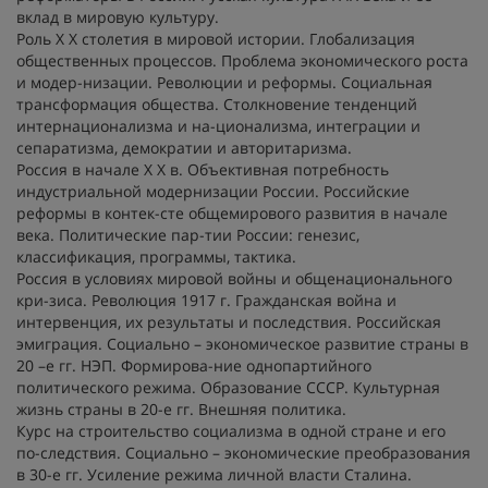
вклад в мировую культуру.
Роль X X столетия в мировой истории. Глобализация
общественных процессов. Проблема экономического роста
и модер-низации. Революции и реформы. Социальная
трансформация общества. Столкновение тенденций
интернационализма и на-ционализма, интеграции и
сепаратизма, демократии и авторитаризма.
Россия в начале X X в. Объективная потребность
индустриальной модернизации России. Российские
реформы в контек-сте общемирового развития в начале
века. Политические пар-тии России: генезис,
классификация, программы, тактика.
Россия в условиях мировой войны и общенационального
кри-зиса. Революция 1917 г. Гражданская война и
интервенция, их результаты и последствия. Российская
эмиграция. Социально – экономическое развитие страны в
20 –е гг. НЭП. Формирова-ние однопартийного
политического режима. Образование СССР. Культурная
жизнь страны в 20-е гг. Внешняя политика.
Курс на строительство социализма в одной стране и его
по-следствия. Социально – экономические преобразования
в 30-е гг. Усиление режима личной власти Сталина.