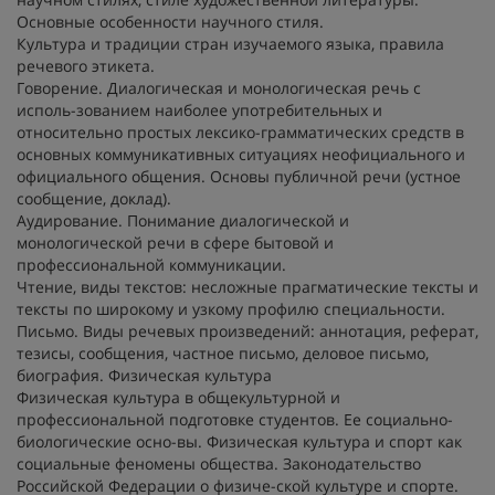
Основные особенности научного стиля.
Культура и традиции стран изучаемого языка, правила
речевого этикета.
Говорение. Диалогическая и монологическая речь с
исполь-зованием наиболее употребительных и
относительно простых лексико-грамматических средств в
основных коммуникативных ситуациях неофициального и
официального общения. Основы публичной речи (устное
сообщение, доклад).
Аудирование. Понимание диалогической и
монологической речи в сфере бытовой и
профессиональной коммуникации.
Чтение, виды текстов: несложные прагматические тексты и
тексты по широкому и узкому профилю специальности.
Письмо. Виды речевых произведений: аннотация, реферат,
тезисы, сообщения, частное письмо, деловое письмо,
биография. Физическая культура
Физическая культура в общекультурной и
профессиональной подготовке студентов. Ее социально-
биологические осно-вы. Физическая культура и спорт как
социальные феномены общества. Законодательство
Российской Федерации о физиче-ской культуре и спорте.