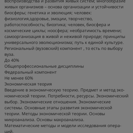
воспроизводства и развития живых систем; многообразие
живых организмов – основа организации и устойчивости
биосферы; генетика и эволюция; человек:
физиология,здоровье, эмоции, творчество,
работоспособность; биоэтика; человек, биосфера и
космические циклы; ноосфера; необратимость времени;
самоорганизация в живой и неживой природе; принципы
универсального эволюционизма; путь к единой культуре.
Региональный (вузовский) компонент , то есть по выбору
вуза.
До 40%
Общепрофессиональные дисциплины
Федеральный компонент
Не менее 60%
Экономическая теория
Введение в экономическую теорию. Предмет и метод эко-
номической теории. Потребности, ресурсы. Экономический
выбор. Экономические отношения. Экономические
системы. Основные этапы развития экономической
теории. Методы экономической теории. Основы
микроанализа. Основы макроанализа.
Математические методы и модели исследования опера-
ций.