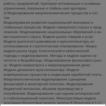
работы предприятий. Критерии оптимизации и основные
ограничения, локальные и глобаль-ные критерии.
2) Моделирование макроэкономических процессов и сис-
тем
Моделирование развития национальной экономики и
глобальных процессов. Модели совокупного спроса и пред-
ложения. Моделирование национальных сбережений и ин-
вестиционного спроса. Модели рынка товаров и услуг.
Модели рыночного равновесия и мультипликатора, их
использование в стратегическом планировании. Макро-
модели рынка труда. Классический и кейнсианский
подходы к моделированию. Методы и модели оценки за-
нятости и безработицы. Моделирование финансового рын-
ка. Модели макроспроса и макропредложения денег.
Модели денежного мультипликатора. Модели
инфляционных процессов и индексация заработной платы.
Макроэконо-мическое моделирование сценариев
финансовой и монетарной политики. Моделирование
бюджетной экспансии, объемов производства и
потребления. Моделирование сце-нариев антикризисной
и стабилизационной политики. Межотраслевые модели
экономики (балансовые модели, модели В.Леонтьева и т.д.).