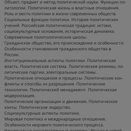
Объект, предмет и метод политической науки. Функции по-
литологии. Политическая жизнь и властные отношения.
Роль и место политики в жизни современных обществ.
Социальные функции политики. История политических
учений. Российская политическая традиция: истоки,
социокультурные основания, историческая динамика.
Современные политологические школы.
Гражданское общество, его происхождение и особенности.
Особенности становления гражданского общества в
России.
Институциональные аспекты политики. Политическая
власть. Политическая система. Политические режимы, по-
литические партии, электоральные системы.
Политические отношения и процессы. Политические кон-
фликты и способы их разрешения. Политические
технологии. Политический менеджмент. Политическая
модернизация.
Политические организации и движения. Политические
элиты. Политическое лидерство.
Социокультурные аспекты политики.
Мировая политика и международные отношения.
Особенности мирового политического процесса.
Национально-государственные интересы России в новой