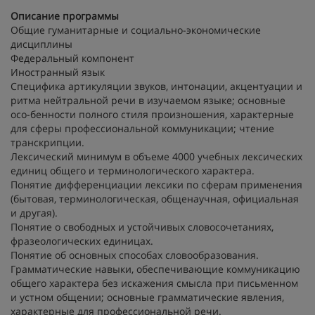
Описание программы
Общие гуманитарные и социально-экономические
дисциплины
Федеральный компонент
Иностранный язык
Специфика артикуляции звуков, интонации, акцентуации и
ритма нейтральной речи в изучаемом языке; основные
осо-бенности полного стиля произношения, характерные
для сферы профессиональной коммуникации; чтение
транскрипции.
Лексический минимум в объеме 4000 учебных лексических
единиц общего и терминологического характера.
Понятие дифференциации лексики по сферам применения
(бытовая, терминологическая, общенаучная, официальная
и другая).
Понятие о свободных и устойчивых словосочетаниях,
фразеологических единицах.
Понятие об основных способах словообразования.
Грамматические навыки, обеспечивающие коммуникацию
общего характера без искажения смысла при письменном
и устном общении; основные грамматические явления,
характерные для профессиональной речи.