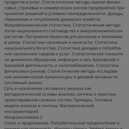
продуктов и услуг. Статистические методы оценки финан-
совых, страховых и коммерческих рисков предприятий при
принятии решений в условиях неопределенности. Доходы,
сбережения и потребление домашних хозяйств.
Макроэкономическая статистика. Статистическая методо-
логия национального счетоводства и макроэкономических
расчетов. Построение балансов для регионов и экономики
в целом. Статистика населения и занятости. Статистика
национального богатства. Статистика доходов и потребле-
ния населением товаров и услуг. Статистические показате-
ли денежного обращения, инфляции и цен, банковской и
биржевой деятельности, и налогообложения. Статистика
финансовых рынков. Статистические методы исследова-
ния экономической конъюнктуры и деловой активности.
Системный анализ
Суть и назначение системного анализа как
методологической основы анализа, синтеза и практики
проектирования сложных систем. Примеры. Типовые
модели анализа и синтеза. Математический
инструментарий.
Микроэкономика-2
Спрос и предложение. Потребительские предпочтения и
предельная полезность. Факторы спроса. Эффект дохода и