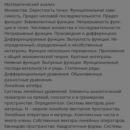
Математический анализ.
Множества. Окрестность точки. Функциональная зави-
симость. Предел числовой последовательности. Предел
функции. Эквивалентные функции. Непрерывность функ-
ции в точке. Числовые множества и последовательности.
Непрерывные функции. Производная и дифференциал.
Дифференцируемые функции. Выпуклость функции. Не-
определенный, определенный и несобственные
интегралы. Функции нескольких переменных. Приложения
к общей экономической теории. Кратные интегралы.
Неявная функция. Выпуклые функции. Функциональные
последо-вательности и ряды. Степенные ряды.
Дифференциальные уравнения. Обыкновенные
разностные уравнения.
Линейная алгебра.
Системы линейных уравнений. Элементы аналитической
геометрии на прямой, плоскости и в трехмерном
пространстве. Определители. Системы векторов, ранг
матрицы. N – мерное линейное векторное пространство.
Линейные операторы и матрицы. Комплексные числа и
много-члены. Собственные векторы линейных операторов.
Евклидово пространство. Квадратичные формы. Системы