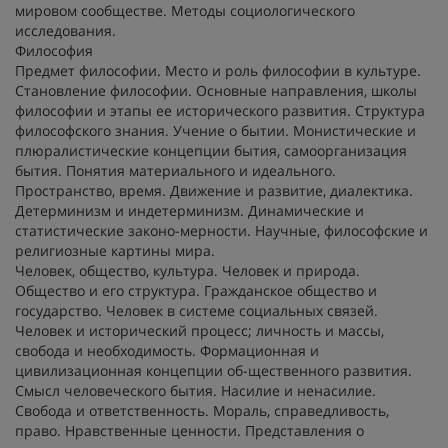
мировом сообществе. Методы социологического
исследования.
Философия
Предмет философии. Место и роль философии в культуре.
Становление философии. Основные направления, школы
философии и этапы ее исторического развития. Структура
философского знания. Учение о бытии. Монистические и
плюралистические концепции бытия, самоорганизация
бытия. Понятия материального и идеального.
Пространство, время. Движение и развитие, диалектика.
Детерминизм и индетерминизм. Динамические и
статистические законо-мерности. Научные, философские и
религиозные картины мира.
Человек, общество, культура. Человек и природа.
Общество и его структура. Гражданское общество и
государство. Человек в системе социальных связей.
Человек и исторический процесс; личность и массы,
свобода и необходимость. Формационная и
цивилизационная концепции об-щественного развития.
Смысл человеческого бытия. Насилие и ненасилие.
Свобода и ответственность. Мораль, справедливость,
право. Нравственные ценности. Представления о