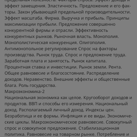
эффект замещения. Эластичность. Предложение и его фак-
торы. Закон убывающей предельной производительности.
Эффект масштаба. Фирма. Выручка и прибыль. Принципы
максимизации прибыли. Предложение совершенно
конкурентной фирмы и отрасли. Эффективность
конкурентных рынков. Рыночная власть. Монополия.
Монополистическая конкуренция. Олигополия.
Антимонопольное регулирование Спрос на факторы
производства. Рынок труда. Спрос и предложение труда.
Заработная плата и занятость. Рынок капитала.
Процентная ставка и инвестиции. Рынок земли. Рента.
Общее равновесие и благосостояние. Распределение
доходов. Неравенство. Внешние эффекты и общественные
блага. Роль государства.
Макроэкономика-2
Национальная экономика как целое. Кругооборот доходов и
продуктов. ВВП и способы его измерения. Национальный
доход. Располагаемый личный доход. Индексы цен.
Безработица и ее формы. Инфляция и ее виды. Экономиче-
ские циклы. Макроэкономическое равновесие. Совокупный
спрос и совокупное предложение. Стабилизационная
политика. Равновесие на товарном рынке. Потребление и