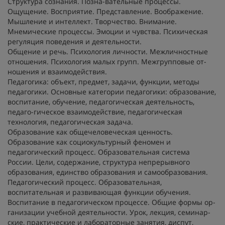
Структура сознания. Позна-вательные процессы.
Ощущение. Восприятие. Представление. Воображение.
Мышление и интеллект. Творчество. Внимание.
Мнемические процессы. Эмоции и чувства. Психическая
регуляция поведения и деятельности.
Общение и речь. Психология личности. Межличностные
отношения. Психология малых групп. Межгрупповые от-
ношения и взаимодействия.
Педагогика: объект, предмет, задачи, функции, методы
педагогики. Основные категории педагогики: образование,
воспитание, обучение, педагогическая деятельность,
педаго-гическое взаимодействие, педагогическая
технология, педагогическая задача.
Образование как общечеловеческая ценность.
Образование как социокультурный феномен и
педагогический процесс. Образовательная система
России. Цели, содержание, структура непрерывного
образования, единство образования и самообразования.
Педагогический процесс. Образовательная,
воспитательная и развивающая функции обучения.
Воспитание в педагогическом процессе. Общие формы ор-
ганизации учебной деятельности. Урок, лекция, семинар-
ские, практические и лабораторные занятия, диспут,