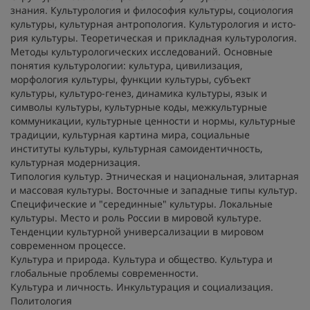
знания. Культурология и философия культуры, социология
культуры, культурная антропология. Культурология и исто-
рия культуры. Теоретическая и прикладная культурология.
Методы культурологических исследований. Основные
понятия культурологии: культура, цивилизация,
морфология культуры, функции культуры, субъект
культуры, культуро-генез, динамика культуры, язык и
символы культуры, культурные коды, межкультурные
коммуникации, культурные ценности и нормы, культурные
традиции, культурная картина мира, социальные
институты культуры, культурная самоидентичность,
культурная модернизация.
Типология культур. Этническая и национальная, элитарная
и массовая культуры. Восточные и западные типы культур.
Специфические и "серединные" культуры. Локальные
культуры. Место и роль России в мировой культуре.
Тенденции культурной универсализации в мировом
современном процессе.
Культура и природа. Культура и общество. Культура и
глобальные проблемы современности.
Культура и личность. Инкультурация и социализация.
Политология