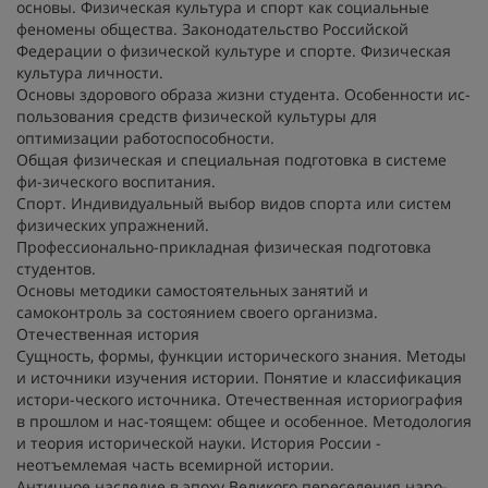
основы. Физическая культура и спорт как социальные
феномены общества. Законодательство Российской
Федерации о физической культуре и спорте. Физическая
культура личности.
Основы здорового образа жизни студента. Особенности ис-
пользования средств физической культуры для
оптимизации работоспособности.
Общая физическая и специальная подготовка в системе
фи-зического воспитания.
Спорт. Индивидуальный выбор видов спорта или систем
физических упражнений.
Профессионально-прикладная физическая подготовка
студентов.
Основы методики самостоятельных занятий и
самоконтроль за состоянием своего организма.
Отечественная история
Сущность, формы, функции исторического знания. Методы
и источники изучения истории. Понятие и классификация
истори-ческого источника. Отечественная историография
в прошлом и нас-тоящем: общее и особенное. Методология
и теория исторической науки. История России -
неотъемлемая часть всемирной истории.
Античное наследие в эпоху Великого переселения наро-