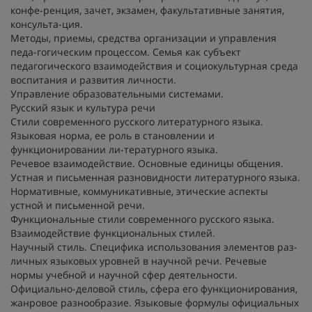
конфе-ренция, зачет, экзамен, факультативные занятия,
консульта-ция.
Методы, приемы, средства организации и управления
педа-гогическим процессом. Семья как субъект
педагогического взаимодействия и социокультурная среда
воспитания и развития личности.
Управление образовательными системами.
Русский язык и культура речи
Стили современного русского литературного языка.
Языковая норма, ее роль в становлении и
функционировании ли-тературного языка.
Речевое взаимодействие. Основные единицы общения.
Устная и письменная разновидности литературного языка.
Нормативные, коммуникативные, этические аспекты
устной и письменной речи.
Функциональные стили современного русского языка.
Взаимодействие функциональных стилей.
Научный стиль. Специфика использования элементов раз-
личных языковых уровней в научной речи. Речевые
нормы учебной и научной сфер деятельности.
Официально-деловой стиль, сфера его функционирования,
жанровое разнообразие. Языковые формулы официальных