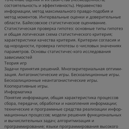
состоятельность и эффективность). Неравенство
информации, метод максимального правдо-подобия и
метод моментов. Интервальные оценки и доверительные
области. Байесовское статистическое оценивание.
Статистическая проверка гипотез: основные типы гипотез
и общая логическая схема статистического критерия;
характеристики качества критерия. Критерии согласия и
од-нородности, проверка гипотезы о числовых значениях
параметров. Основы статистичес-кого исследования
зависимостей
Теория игр
Задачи принятия решений. Многокритериальная оптими-
зация. Антагонистические игры. Бескоалиционные игры.
Бескоалиционные неантагонистические игры.
Кооперативные игры.
Информатика
Понятие информации, общая характеристика процессов
сбора, передачи, обработки и накопления информации;
технические и программные средства реализации инфор-
мационных процессов; модели решения функциональных
и вычислительных задач; алгоритмизация и
программирование; языки программирования высокого