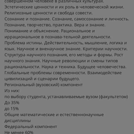
совершенном человеке в различных культурах.
Эстетические ценности и их роль в человеческой жизни.
Религиозные ценности и свобода совести.
Сознание и познание. Сознание, самосознание и личность.
Познание, творчество, практика. Вера и знание.
Понимание и объяснение. Рациональное и
иррациональное в познава-тельной деятельности.
Проблема истины. Действительность, мышление, логика и
язык. Научное и вненаучное знание. Критерии научности.
Структура научного познания, его методы и формы. Рост
научного знания. Научные революции и смены типов
рациональности. Наука и техника. Будущее человечества.
Глобальные проблемы современности. Взаимодействие
цивилизаций и сценарии будущего.
Региональный (вузовский) компонент
Из них:
по выбору студента, устанавливаемые вузом (факультетом)
До 35%
до 15%
Общие математические и естественнонаучные
дисциплины
Федеральный компонент
Не менее 60%