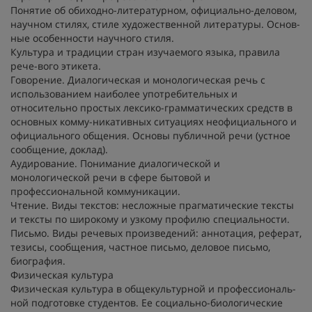
Понятие об обиходно-литературном, официально-деловом,
научном стилях, стиле художественной литературы. Основ-
ные особенности научного стиля.
Культура и традиции стран изучаемого языка, правила
рече-вого этикета.
Говорение. Диалогическая и монологическая речь с
использованием наиболее употребительных и
относительно простых лексико-грамматических средств в
основных комму-никативных ситуациях неофициального и
официального общения. Основы публичной речи (устное
сообщение, доклад).
Аудирование. Понимание диалогической и
монологической речи в сфере бытовой и
профессиональной коммуникации.
Чтение. Виды текстов: несложные прагматические тексты
и тексты по широкому и узкому профилю специальности.
Письмо. Виды речевых произведений: аннотация, реферат,
тезисы, сообщения, частное письмо, деловое письмо,
биография.
Физическая культура
Физическая культура в общекультурной и профессиональ-
ной подготовке студентов. Ее социально-биологические