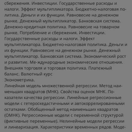
сбережения. Инвестиции. Государственные расходы и
налоги. Эффект мультипликатора. Бюджетно-налоговая по-
литика. Деньги и их функции. Равновесие на денежном
рынке. Денежный мультипликатор. Банковская система.
Денежно-кредитная политика. Равновесие на товарном
рынке. Потребление и сбережения. Инвестиции.
Государственные расходы и налоги. Эффект
мультипликатора. Бюджетно-налоговая политика. Деньги и
их функции. Равновесие на денежном рынке. Денежный
мультипликатор. Банковская система. Экономический рост
и развитие. Ме-ждународные экономические отношения.
Внешняя торговля и торговая политика. Платежный
баланс. Валютный курс
Эконометрика.
Линейная модель множественной регрессии. Метод наи-
меньших квадратов (МНК). Свойства оценок МНК. По-
казатели качества регрессии. Линейные регрессионные
модели с гетероскедастичными и автокоррелированными
остатками. Обобщенный метод наименьших квадратов
(ОМНК). Регрессионные модели с переменной структурой
(фиктивные переменные). Нелинейные модели регрессии
и линеаризация. Характеристики временных рядов. Моде-