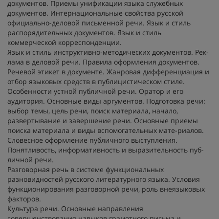
документов. Приемы унификации языка служебных
документов. Интернациональные свойства русской
официально-деловой письменной речи. Язык и стиль
распорядительных документов. Язык и стиль
коммерческой корреспонденции.
Язык и стиль инструктивно-методических документов. Рек-
лама в деловой речи. Правила оформления документов.
Речевой этикет в документе. Жанровая дифференциация и
отбор языковых средств в публицистическом стиле.
Особенности устной публичной речи. Оратор и его
аудитория. Основные виды аргументов. Подготовка речи:
выбор темы, цель речи, поиск материала, начало,
развертывание и завершение речи. Основные приемы
поиска материала и виды вспомогательных мате-риалов.
Словесное оформление публичного выступления.
Понятливость, информативность и выразительность пуб-
личной речи.
Разговорная речь в системе функциональных
разновидностей русского литературного языка. Условия
функционирования разговорной речи, роль внеязыковых
факторов.
Культура речи. Основные направления
совершенствования навыков грамотного письма и