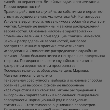
линейных неравенств. Линейные задачи оптимизации.
Теория вероятностей
Правила действия со случайными событиями и вероятно-
стями их осуществления. Аксиоматика А.Н. Колмогорова.
Условные вероятности, независимость событий и экспери-
ментов. Случайные величины и законы распределения
вероятностей. Основные числовые характеристики
случай-ных величин. Производящие функции моментов.
Законы распределения вероятностей, наиболее
распространенные в практике статистических
исследований. Совместное распределение случайных
величин. Закон больших чисел и центральная предельная
теорема. Последовательности случайных величин в
дискретном вероятностном пространстве.
Последовательности, образующие цепь Маркова.
Математическая статистика
Генеральная совокупность, выборка и основные способы
организации выборки. Основные выборочные
характеристики и их свойства.Законы распределения
выборочных характеристик в нормальной генеральной
совокупности. Вариационный ряд и порядковые
статистики. Статистическое оценивание параметров.
Точечные оценки и их свой-ства (несмещенность,