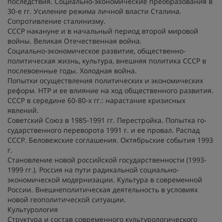
последствия. Социально-экономические преобразования в
30-е гг. Усиление режима личной власти Сталина.
Сопротивление сталинизму.
СССР накануне и в начальный период второй мировой
войны. Великая Отечественная война.
Социально-экономическое развитие, общественно-
политическая жизнь, культура, внешняя политика СССР в
послевоенные годы. Холодная война.
Попытки осуществления политических и экономических
реформ. НТР и ее влияние на ход общественного развития.
СССР в середине 60-80-х гг.: нарастание кризисных
явлений.
Советский Союз в 1985-1991 гг. Перестройка. Попытка го-
сударственного переворота 1991 г. и ее провал. Распад
СССР. Беловежские соглашения. Октябрьские события 1993
г.
Становление новой российской государственности (1993-
1999 гг.). Россия на пути радикальной социально-
экономической модернизации. Культура в современной
России. Внешнеполитическая деятельность в условиях
новой геополитической ситуации.
Культурология
Структура и состав современного культурологического