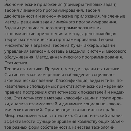
Экономические приложения (примеры типовых задач).
Теория линейного программирования. Теория
двойственности и экономические приложения. Численные
методы решения задач линейного программирования.
Задачи целочисленного программирования, их
экономические прило-жения и методы решенияобщая
теория математического программирования. Теория
множителей Лагранжа, теорема Куна-Таккера. Задачи
управления запасами, сетевые моде-ли, системы массового
обслуживания. Метод динамического программирования.
Статистика
Теория статистики. Предмет, метод и задачи статистики.
Статистическое измерение и наблюдение социально-
экономических явлений. Классификация, виды и типы по-
казателей, используемых при статистических измерениях,
правила построения статистических показателей и индек-
сов. Статистические методы классификации и группиров-
ки, анализа взаимосвязей и динамики социально - эконо-
мических явлений. Организация статистических работ.
Микроэкономическая статистика. Статистический анализ
эффективности функционирования хозяйствующих объек-
тов разных форм собственности, качества технологий,