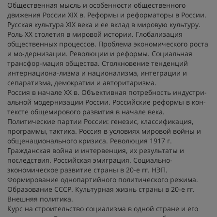
Общественная мысль и особенности общественного
движения России ХIХ в. Реформы и реформаторы в России.
Русская культура ХIХ века и ее вклад в мировую культуру.
Роль ХХ столетия в мировой истории. Глобализация
общественных процессов. Проблема экономического роста
и мо-дернизации. Революции и реформы. Социальная
трансфор-мация общества. Столкновение тенденций
интернациона-лизма и национализма, интеграции и
сепаратизма, демократии и авторитаризма.
Россия в начале ХХ в. Объективная потребность индустри-
альной модернизации России. Российские реформы в кон-
тексте общемирового развития в начале века.
Политические партии России: генезис, классификация,
программы, тактика. Россия в условиях мировой войны и
общенационального кризиса. Революция 1917 г.
Гражданская война и интервенция, их результаты и
последствия. Российская эмиграция. Социально-
экономическое развитие страны в 20-е гг. НЭП.
Формирование однопартийного политического режима.
Образование СССР. Культурная жизнь страны в 20-е гг.
Внешняя политика.
Курс на строительство социализма в одной стране и его