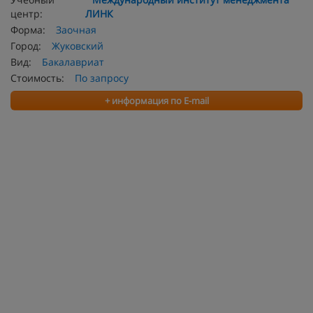
центр:
ЛИНК
Форма:
Заочная
Город:
Жуковский
Вид:
Бакалавриат
Стоимость:
По запросу
+ информация по E-mail