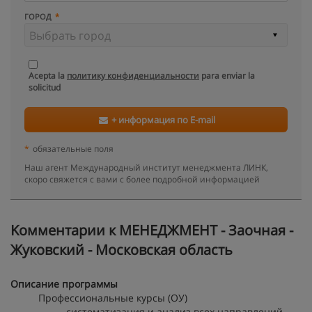
ГОРОД
Acepta la
политику конфиденциальности
para enviar la
solicitud
+ информация по E-mail
*
обязательные поля
Наш агент Международный институт менеджмента ЛИНК,
скоро свяжется с вами с более подробной информацией
Kомментарии к МЕНЕДЖМЕНТ - Заочная -
Жуковский - Московская область
Описание программы
Профессиональные курсы (ОУ)
систематизация и анализ всех направлений