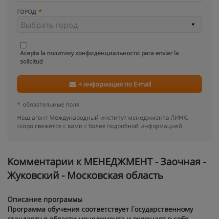
ГОРОД
Acepta la
политику конфиденциальности
para enviar la
solicitud
+ информация по E-mail
*
обязательные поля
Наш агент Международный институт менеджмента ЛИНК,
скоро свяжется с вами с более подробной информацией
Kомментарии к МЕНЕДЖМЕНТ - Заочная -
Жуковский - Московская область
Описание программы
Программа обучения соответствует Государственному
стандарту в области менеджмента и включает в себя