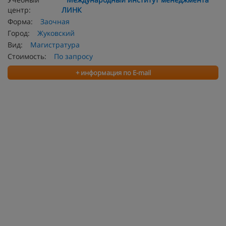
центр:
ЛИНК
Форма:
Заочная
Город:
Жуковский
Вид:
Магистратура
Стоимость:
По запросу
+ информация по E-mail